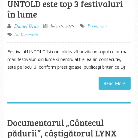
UNTOLD este top 3 festivaluri
în lume
Daniel Urda
July 16, 2026
Evenimente
No Comments
Festivalul UNTOLD își consolidează poziția în topul celor mai
mari festivaluri din lume și pentru al treilea an consecutiv,
este pe locul 3, conform prestigioasei publicații britanice DJ
Read More
Documentarul „Cântecul
pădurii”, câștigătorul LYNX