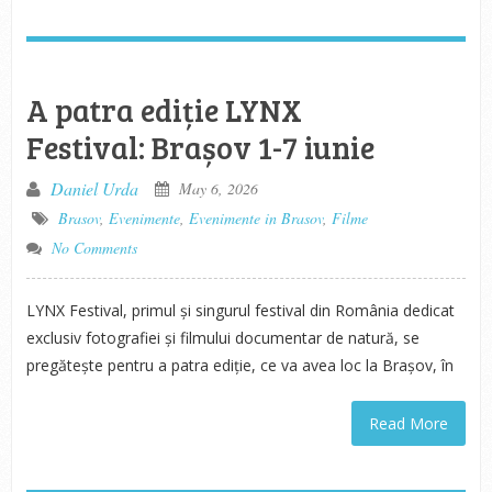
A patra ediție LYNX
Festival: Brașov 1-7 iunie
Daniel Urda
May 6, 2026
Brasov
,
Evenimente
,
Evenimente in Brasov
,
Filme
No Comments
LYNX Festival, primul și singurul festival din România dedicat
exclusiv fotografiei și filmului documentar de natură, se
pregătește pentru a patra ediție, ce va avea loc la Brașov, în
Read More