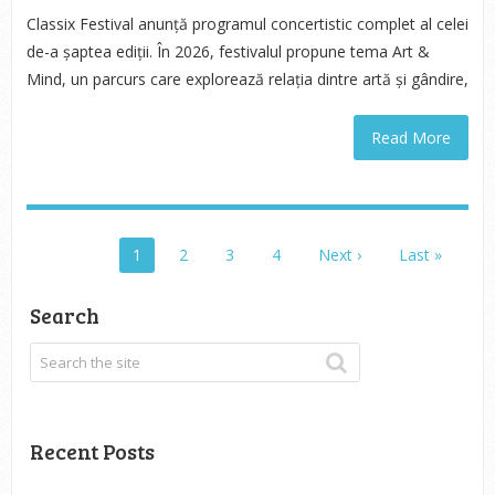
Classix Festival anunță programul concertistic complet al celei
de-a șaptea ediții. În 2026, festivalul propune tema Art &
Mind, un parcurs care explorează relația dintre artă și gândire,
Read More
1
2
3
4
Next ›
Last »
Search
Recent Posts