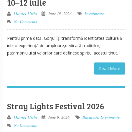
10–12 iulie
Daniel Urda
June 19, 2026
Evenimente
No Comments
Pentru prima dată, Gorjul își transformă identitatea culturală
într-o experiență de amploare,dedicată tradițiilor,
patrimoniului și valorilor care definesc spiritul acestui ținut.
Read More
Stray Lights Festival 2026
Daniel Urda
June 9, 2026
Bucuresti
,
Evenimente
No Comments