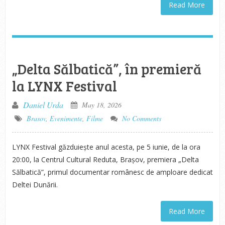
Read More
„Delta Sălbatică”, în premieră
la LYNX Festival
Daniel Urda
May 18, 2026
Brasov
,
Evenimente
,
Filme
No Comments
LYNX Festival găzduiește anul acesta, pe 5 iunie, de la ora
20:00, la Centrul Cultural Reduta, Brașov, premiera „Delta
Sălbatică”, primul documentar românesc de amploare dedicat
Deltei Dunării.
Read More