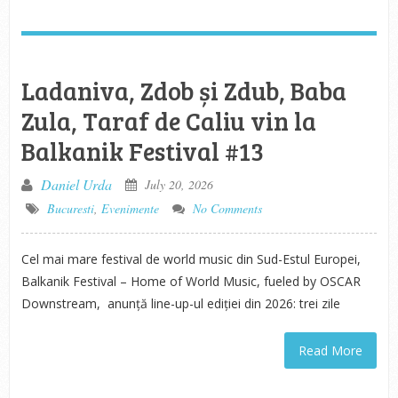
Ladaniva, Zdob și Zdub, Baba
Zula, Taraf de Caliu vin la
Balkanik Festival #13
Daniel Urda
July 20, 2026
Bucuresti
,
Evenimente
No Comments
Cel mai mare festival de world music din Sud-Estul Europei,
Balkanik Festival – Home of World Music, fueled by OSCAR
Downstream, anunță line-up-ul ediției din 2026: trei zile
Read More