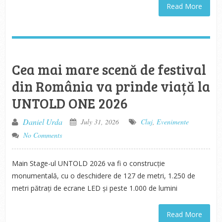
Read More
Cea mai mare scenă de festival
din România va prinde viață la
UNTOLD ONE 2026
Daniel Urda
July 31, 2026
Cluj
,
Evenimente
No Comments
Main Stage-ul UNTOLD 2026 va fi o construcție
monumentală, cu o deschidere de 127 de metri, 1.250 de
metri pătrați de ecrane LED și peste 1.000 de lumini
Read More