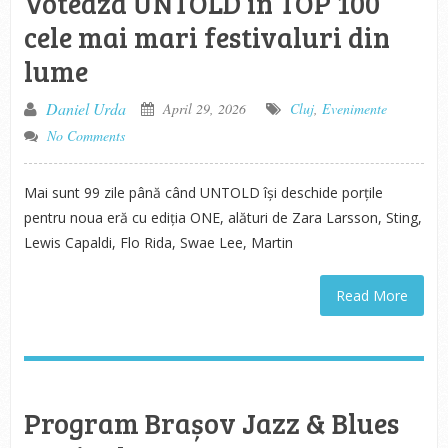
Voteaza UNTOLD in TOP 100
cele mai mari festivaluri din
lume
Daniel Urda
April 29, 2026
Cluj
,
Evenimente
No Comments
Mai sunt 99 zile până când UNTOLD își deschide porțile
pentru noua eră cu ediția ONE, alături de Zara Larsson, Sting,
Lewis Capaldi, Flo Rida, Swae Lee, Martin
Read More
Program Brașov Jazz & Blues