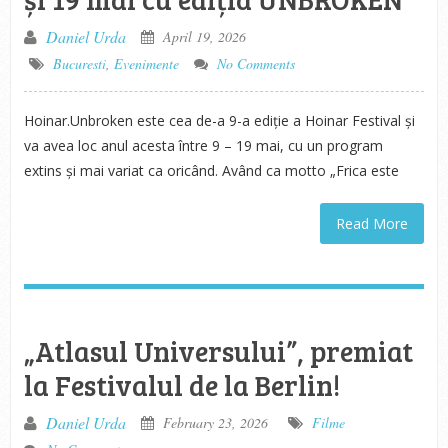
Daniel Urda
April 19, 2026
Bucuresti
,
Evenimente
No Comments
Hoinar.Unbroken este cea de-a 9-a ediție a Hoinar Festival și
va avea loc anul acesta între 9 – 19 mai, cu un program
extins și mai variat ca oricând. Având ca motto „Frica este
Read More
„Atlasul Universului”, premiat
la Festivalul de la Berlin!
Daniel Urda
February 23, 2026
Filme