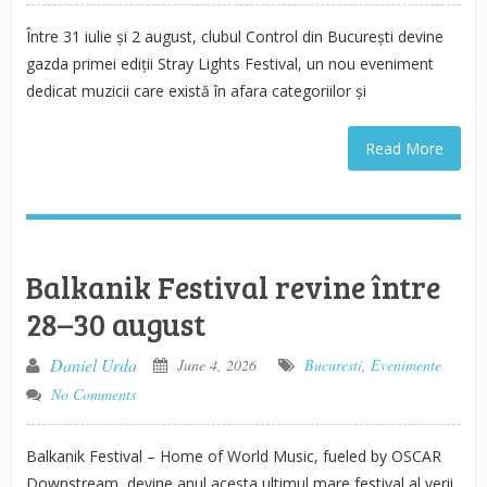
Între 31 iulie și 2 august, clubul Control din București devine
gazda primei ediții Stray Lights Festival, un nou eveniment
dedicat muzicii care există în afara categoriilor și
Read More
Balkanik Festival revine între
28–30 august
Daniel Urda
June 4, 2026
Bucuresti
,
Evenimente
No Comments
Balkanik Festival – Home of World Music, fueled by OSCAR
Downstream, devine anul acesta ultimul mare festival al verii