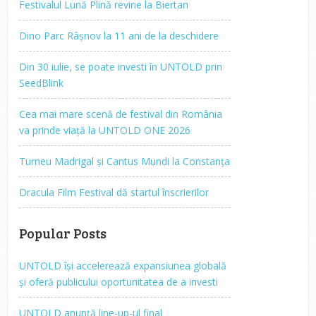
Festivalul Lună Plină revine la Biertan
Dino Parc Râșnov la 11 ani de la deschidere
Din 30 iulie, se poate investi în UNTOLD prin
SeedBlink
Cea mai mare scenă de festival din România
va prinde viață la UNTOLD ONE 2026
Turneu Madrigal și Cantus Mundi la Constanța
Dracula Film Festival dă startul înscrierilor
Popular Posts
UNTOLD își accelerează expansiunea globală
și oferă publicului oportunitatea de a investi
UNTOLD anunță line-up-ul final