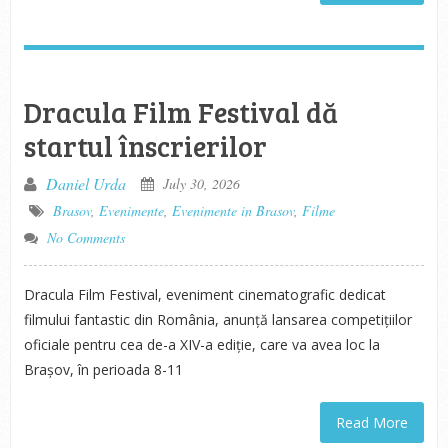
Dracula Film Festival dă
startul înscrierilor
Daniel Urda
July 30, 2026
Brasov
,
Evenimente
,
Evenimente in Brasov
,
Filme
No Comments
Dracula Film Festival, eveniment cinematografic dedicat
filmului fantastic din România, anunță lansarea competițiilor
oficiale pentru cea de-a XIV-a ediție, care va avea loc la
Brașov, în perioada 8-11
Read More