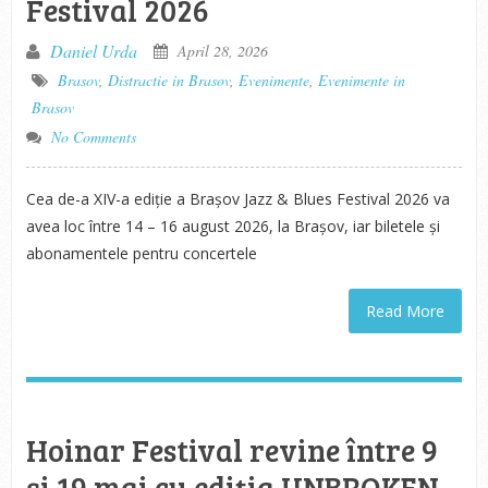
Festival 2026
Daniel Urda
April 28, 2026
Brasov
,
Distractie in Brasov
,
Evenimente
,
Evenimente in
Brasov
No Comments
Cea de-a XIV-a ediție a Brașov Jazz & Blues Festival 2026 va
avea loc între 14 – 16 august 2026, la Brașov, iar biletele și
abonamentele pentru concertele
Read More
Hoinar Festival revine între 9
și 19 mai cu ediția UNBROKEN