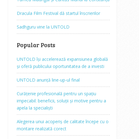
Dracula Film Festival dă startul înscrierilor
Sadhguru vine la UNTOLD
Popular Posts
UNTOLD își accelerează expansiunea globală
și oferă publicului oportunitatea de a investi
UNTOLD anunță line-up-ul final
Curățenie profesională pentru un spațiu
impecabil: beneficii, soluții și motive pentru a
apela la specialiști
Alegerea unui acoperiș de calitate începe cu o
montare realizată corect