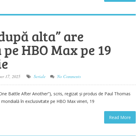
după alta” are
 pe HBO Max pe 19
ie
r 17, 2025
Seriale
No Comments
„One Battle After Another”), scris, regizat și produs de Paul Thomas
mondială în exclusivitate pe HBO Max vineri, 19
Read More