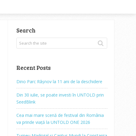
Search
Recent Posts
Dino Parc Râșnov la 11 ani de la deschidere
Din 30 iulie, se poate investi în UNTOLD prin
SeedBlink
Cea mai mare scenă de festival din România
va prinde viață la UNTOLD ONE 2026
Turneu Madrigal și Cantus Mundi la Constanța