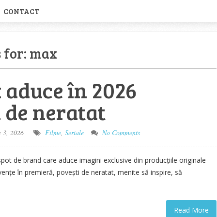
CONTACT
 for:
max
aduce în 2026
 de neratat
 3, 2026
Filme
,
Seriale
No Comments
t de brand care aduce imagini exclusive din producțiile originale
vențe în premieră, povești de neratat, menite să inspire, să
Read More