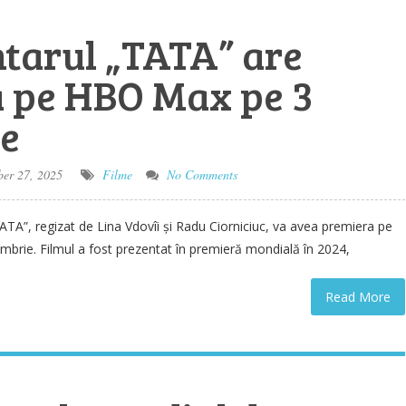
arul „TATA” are
 pe HBO Max pe 3
e
er 27, 2025
Filme
No Comments
”, regizat de Lina Vdovîi și Radu Ciorniciuc, va avea premiera pe
rie. Filmul a fost prezentat în premieră mondială în 2024,
Read More