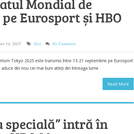
tul Mondial de
, pe Eurosport și HBO
er 14, 2025
Stiri
No Comments
etism Tokyo 2025 este transmis între 13-21 septembrie pe Eurosport
aduce din nou cei mai buni atleți din întreaga lume
Read More
 specială” intră în