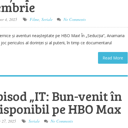
embrie
r 4, 2025
Filme
,
Seriale
No Comments
rnice și aventuri neașteptate pe HBO Max! În „Seducția”, Anamaria
joc periculos al dorinței și al puterii, în timp ce documentarul
Read More
isod „IT: Bun-venit în
disponibil pe HBO Max
 27, 2025
Seriale
No Comments