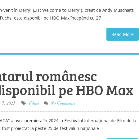
un-venit în Derry” („IT: Welcome to Derry”), creat de Andy Muschietti,
 Fuchs, este disponibil pe HBO Max începând cu 27
Read More
tarul românesc
disponibil pe HBO Max
 7, 2025
Filme
No Comments
” a avut premiera în 2024 la Festivalul Internațional de Film de la
ost proiectat la peste 25 de festivaluri naționale