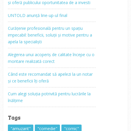
și oferă publicului oportunitatea de a investi
UNTOLD anunță line-up-ul final
Curățenie profesională pentru un spațiu
impecabil: beneficii, soluții și motive pentru a
apela la specialiști
Alegerea unui acoperiș de calitate începe cu o
montare realizată corect
Când este recomandat să apelezi la un notar
și ce beneficii îți oferă
Cum alegi soluția potrivită pentru lucrările la
înălțime
Tags
"amuzant"
"comedie"
"comic"