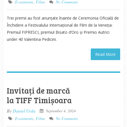
Evenimente
,
Filme
No Comments
Trei premii au fost anunțate înainte de Ceremonia Oficială de
Închidere a Festivalului Internațional de Film de la Veneția:
Premiul FIPRESCI, premiul Bisato d’Oro și Premio Autrici
under 40 Valentina Pedicini.
Read More
Invitați de marcă
la TIFF Timișoara
By
Daniel Urda
September 4, 2024
Evenimente
,
Filme
No Comments