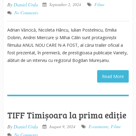
By
Daniel Urda
September 2, 2024
Filme
No Comments
Adrian Văncică, Nicoleta Hâncu, Iulian Postelnicu, Emilia
Dobrin, Andrei Miercure și Mihai Călin sunt protagoniștii
filmului ANUL NOU CARE N-A FOST, al cărui trailer oficial a
fost prezentat, în premieră, de prestigioasa publicație Variety,
alături de un interviu cu regizorul Bogdan Mureșanu.
Read More
TIFF Timișoara la prima ediție
By
Daniel Urda
August 9, 2024
Evenimente
,
Filme
No Comments