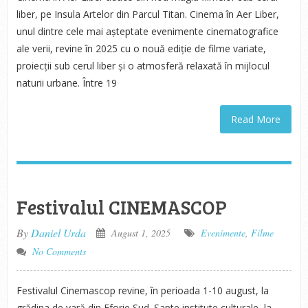
liber, pe Insula Artelor din Parcul Titan. Cinema în Aer Liber,
unul dintre cele mai așteptate evenimente cinematografice
ale verii, revine în 2025 cu o nouă ediție de filme variate,
proiecții sub cerul liber și o atmosferă relaxată în mijlocul
naturii urbane. Între 19
Read More
Festivalul CINEMASCOP
By
Daniel Urda
August 1, 2025
Evenimente
,
Filme
No Comments
Festivalul Cinemascop revine, în perioada 1-10 august, la
grădina de vară din Eforie Sud. Șapte institute culturale, la