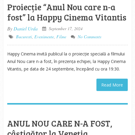
Proiecție “Anul Nou care n-a
fost” la Happy Cinema Vitantis
By
Daniel Urda
September 17, 2024
Bucuresti
,
Evenimente
,
Filme
No Comments
Happy Cinema invită publicul la o proiecție specială a filmului
Anul Nou care n-a fost, în prezența echipei, la Happy Cinema
Vitantis, pe data de 24 septembrie, începând cu ora 19:30.
Read More
ANUL NOU CARE N-A FOST,
câștigător la Veneția