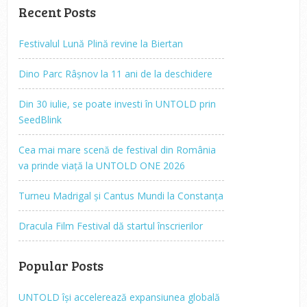
Recent Posts
Festivalul Lună Plină revine la Biertan
Dino Parc Râșnov la 11 ani de la deschidere
Din 30 iulie, se poate investi în UNTOLD prin
SeedBlink
Cea mai mare scenă de festival din România
va prinde viață la UNTOLD ONE 2026
Turneu Madrigal și Cantus Mundi la Constanța
Dracula Film Festival dă startul înscrierilor
Popular Posts
UNTOLD își accelerează expansiunea globală