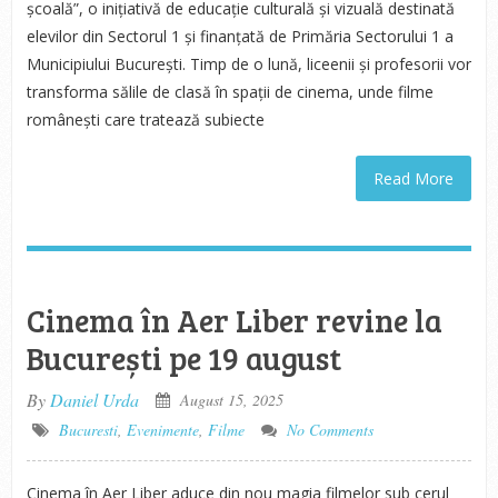
școală”, o inițiativă de educație culturală și vizuală destinată
elevilor din Sectorul 1 și finanțată de Primăria Sectorului 1 a
Municipiului București. Timp de o lună, liceenii și profesorii vor
transforma sălile de clasă în spații de cinema, unde filme
românești care tratează subiecte
Read More
Cinema în Aer Liber revine la
București pe 19 august
By
Daniel Urda
August 15, 2025
Bucuresti
,
Evenimente
,
Filme
No Comments
Cinema în Aer Liber aduce din nou magia filmelor sub cerul