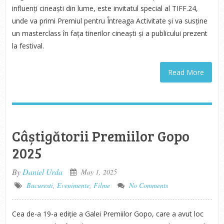
influenți cineaști din lume, este invitatul special al TIFF.24,
unde va primi Premiul pentru Întreaga Activitate și va susține
un masterclass în fața tinerilor cineaști și a publicului prezent
la festival.
Read More
Câștigătorii Premiilor Gopo
2025
By
Daniel Urda
May 1, 2025
Bucuresti
,
Evenimente
,
Filme
No Comments
Cea de-a 19-a ediție a Galei Premiilor Gopo, care a avut loc