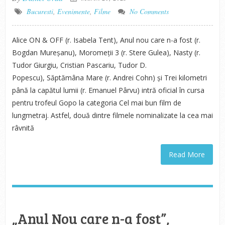
Bucuresti
,
Evenimente
,
Filme
No Comments
Alice ON & OFF (r. Isabela Tent), Anul nou care n-a fost (r.
Bogdan Mureșanu), Moromeții 3 (r. Stere Gulea), Nasty (r.
Tudor Giurgiu, Cristian Pascariu, Tudor D.
Popescu), Săptămâna Mare (r. Andrei Cohn) și Trei kilometri
până la capătul lumii (r. Emanuel Pârvu) intră oficial în cursa
pentru trofeul Gopo la categoria Cel mai bun film de
lungmetraj. Astfel, două dintre filmele nominalizate la cea mai
râvnită
Read More
„Anul Nou care n-a fost”,