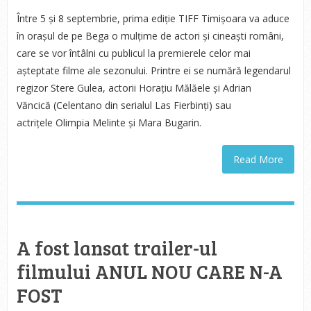
Între 5 și 8 septembrie, prima ediție TIFF Timișoara va aduce
în orașul de pe Bega o mulțime de actori și cineaști români,
care se vor întâlni cu publicul la premierele celor mai
așteptate filme ale sezonului. Printre ei se numără legendarul
regizor Stere Gulea, actorii Horațiu Mălăele și Adrian
Văncică (Celentano din serialul Las Fierbinți) sau
actrițele Olimpia Melinte și Mara Bugarin.
Read More
A fost lansat trailer-ul
filmului ANUL NOU CARE N-A
FOST