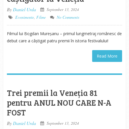
By
Daniel Urda
September 13, 2024
Evenimente
,
Filme
No Comments
Filmul lui Bogdan Mureșanu – primul lungmetraj românesc de
debut care a câștigat patru premii în istoria festivalului!
Read More
Trei premii la Veneția 81
pentru ANUL NOU CARE N-A
FOST
By
Daniel Urda
September 13, 2024