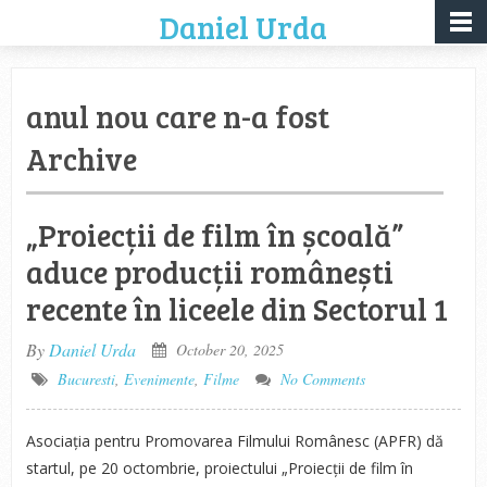
Daniel Urda
anul nou care n-a fost
Archive
„Proiecții de film în școală”
aduce producții românești
recente în liceele din Sectorul 1
By
Daniel Urda
October 20, 2025
Bucuresti
,
Evenimente
,
Filme
No Comments
Asociația pentru Promovarea Filmului Românesc (APFR) dă
startul, pe 20 octombrie, proiectului „Proiecții de film în