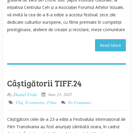
inițiativa Centrului Ceh și a Asociației Forumul Artelor Vizuale,
vă invită la cea de-a 8-a ediție a acestui festival: zece zile
dedicate culturilor europene, cu filme premiate în competiții
prestigioase, ateliere de creație și reciclare, mese comunitare
Read More
Câștigătorii TIFF.24
By
Daniel Urda
June 21, 2025
Cluj
,
Evenimente
,
Filme
No Comments
Câștigătorii celei de-a 23-a ediții a Festivalului Internațional de
Film Transilvania au fost anunțați sâmbătă seara, în cadrul