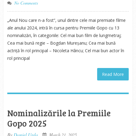
No Comments
„Anul Nou care n-a fost”, unul dintre cele mai premiate filme
ale anului 2024, intră în cursa pentru Premiile Gopo cu 13
nominalizări, în categoriile: Cel mai bun film de lungmetraj;
Cea mai bună regie – Bogdan Mureșanu; Cea mai bună
actriță în rol principal – Nicoleta Hâncu; Cel mai bun actor în
rol principal
Read More
Nominalizările la Premiile
Gopo 2025
By
Daniel Urda
March 21, 2025