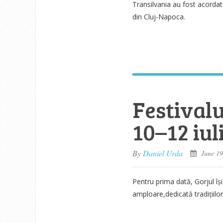
Transilvania au fost acordat
din Cluj-Napoca.
Festivalu
10–12 iul
By
Daniel Urda
June 19
Pentru prima dată, Gorjul îș
amploare,dedicată tradițiilor,