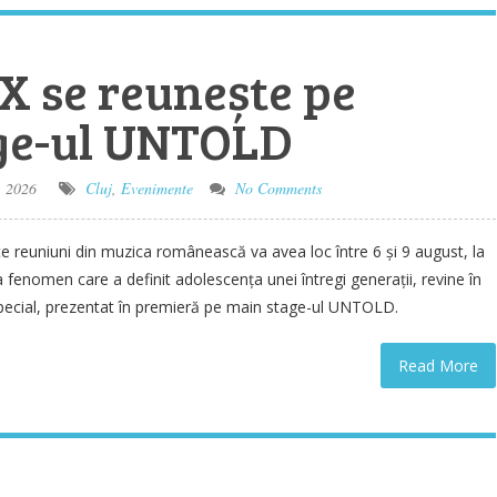
 se reunește pe
ge-ul UNTOLD
, 2026
Cluj
,
Evenimente
No Comments
e reuniuni din muzica românească va avea loc între 6 și 9 august, la
 fenomen care a definit adolescența unei întregi generații, revine în
special, prezentat în premieră pe main stage-ul UNTOLD.
Read More