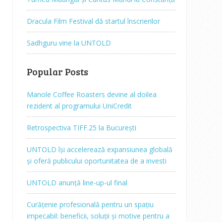
Dracula Film Festival dă startul înscrierilor
Sadhguru vine la UNTOLD
Popular Posts
Manole Coffee Roasters devine al doilea
rezident al programului UniCredit
Retrospectiva TIFF.25 la București
UNTOLD își accelerează expansiunea globală
și oferă publicului oportunitatea de a investi
UNTOLD anunță line-up-ul final
Curățenie profesională pentru un spațiu
impecabil: beneficii, soluții și motive pentru a