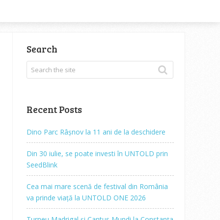
Search
Recent Posts
Dino Parc Râșnov la 11 ani de la deschidere
Din 30 iulie, se poate investi în UNTOLD prin
SeedBlink
Cea mai mare scenă de festival din România
va prinde viață la UNTOLD ONE 2026
Turneu Madrigal și Cantus Mundi la Constanța