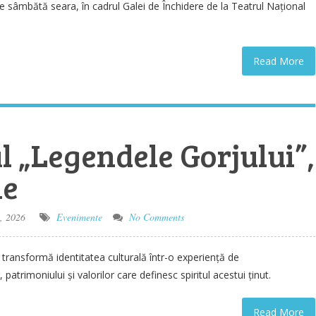
e sâmbătă seara, în cadrul Galei de Închidere de la Teatrul Național
Read More
l „Legendele Gorjului”,
ie
, 2026
Evenimente
No Comments
i transformă identitatea culturală într-o experiență de
 patrimoniului și valorilor care definesc spiritul acestui ținut.
Read More