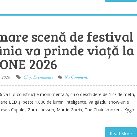
mare scenă de festival
nia va prinde viață la
ONE 2026
, 2026
Cluj
,
Evenimente
No Comments
va fi o construcție monumentală, cu o deschidere de 127 de metri,
rane LED și peste 1.000 de lumini inteligente, va găzdui show-urile
Lewis Capaldi, Zara Larsson, Martin Garrix, The Chainsmokers, Kygo
Read More