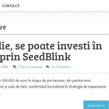
CONTACT
ve
lie, se poate investi în
rin SeedBlink
, 2026
Cluj
,
Evenimente
No Comments
 500.000 de euro în etapa de pre-lansare, din partea unor
tori și sute de fani, confirmând încrederea în strategia de expansiune
.
Read More