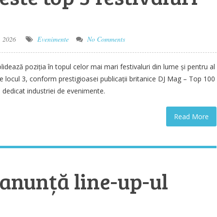
, 2026
Evenimente
No Comments
dează poziția în topul celor mai mari festivaluri din lume și pentru al
pe locul 3, conform prestigioasei publicații britanice DJ Mag – Top 100
al dedicat industriei de evenimente.
Read More
nunță line-up-ul