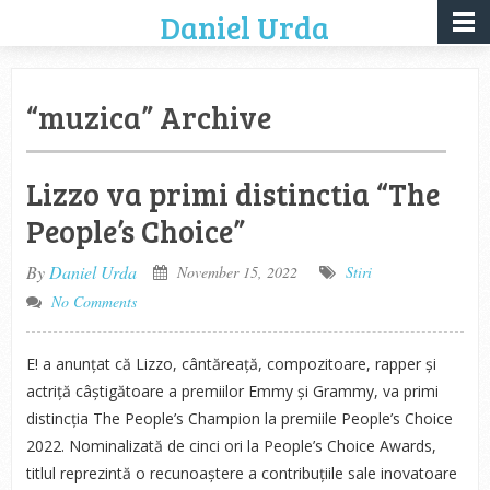
Daniel Urda
“muzica” Archive
Lizzo va primi distinctia “The
People’s Choice”
By
Daniel Urda
November 15, 2022
Stiri
No Comments
E! a anunțat că Lizzo, cântăreață, compozitoare, rapper și
actriță câștigătoare a premiilor Emmy și Grammy, va primi
distincția The People’s Champion la premiile People’s Choice
2022. Nominalizată de cinci ori la People’s Choice Awards,
titlul reprezintă o recunoaștere a contribuțiile sale inovatoare