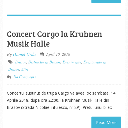
Concert Cargo la Kruhnen
Musik Halle
By
Daniel Urda
April 10, 2018
Brasov
,
Distractie in Brasov
,
Evenimente
,
Evenimente in
Brasov
,
Stiri
No Comments
Concertul sustinut de trupa Cargo va avea loc sambata, 14
Aprilie 2018, dupa ora 22:00, la Kruhnen Musik Halle din
Brasov (Strada Nicolae Titulescu, nr 2P). Pretul unui bilet:
Read More