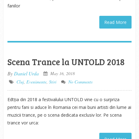
fanilor
Read More
Scena Trance la UNTOLD 2018
By
Daniel Urda
May 16, 2018
Cluj
,
Evenimente
,
Stiri
No Comments
Edtția din 2018 a festivalului UNTOLD vine cu o surpriza
pentru fani si aduce în Romania cei mai buni artisti din lume ai
muzicii trance, pe o scena dedicata exclusiv lor. Pe scena
trance vor urca: