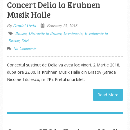
Concert Delia la Kruhnen
Musik Halle
By
Daniel Urda
February 13, 2018
Brasov
,
Distractie in Brasov
,
Evenimente
,
Evenimente in
Brasov
,
Stiri
No Comments
Concertul sustinut de Delia va avea loc vineri, 2 Martie 2018,
dupa ora 22:00, la Kruhnen Musik Halle din Brasov (Strada
Nicolae Titulescu, nr 2P). Pretul unui bilet:
Read More