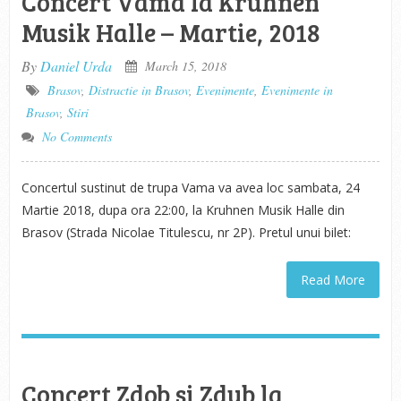
Concert Vama la Kruhnen
Musik Halle – Martie, 2018
By
Daniel Urda
March 15, 2018
Brasov
,
Distractie in Brasov
,
Evenimente
,
Evenimente in
Brasov
,
Stiri
No Comments
Concertul sustinut de trupa Vama va avea loc sambata, 24
Martie 2018, dupa ora 22:00, la Kruhnen Musik Halle din
Brasov (Strada Nicolae Titulescu, nr 2P). Pretul unui bilet:
Read More
Concert Zdob si Zdub la