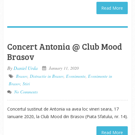
Read More
Concert Antonia @ Club Mood
Brasov
By
Daniel Urda
January 11, 2020
Brasov
,
Distractie in Brasov
,
Evenimente
,
Evenimente in
Brasov
,
Stiri
No Comments
Concertul sustinut de Antonia va avea loc vineri seara, 17
Ianuarie 2020, la Club Mood din Brasov (Piata Sfatului, nr. 14).
Read More