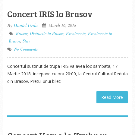
Concert IRIS la Brasov
By
Daniel Urda
March 16, 2018
Brasov
,
Distractie in Brasov
,
Evenimente
,
Evenimente in
Brasov
,
Stiri
No Comments
Concertul sustinut de trupa IRIS va avea loc sambata, 17
Martie 2018, incepand cu ora 20:00, la Centrul Cultural Reduta
din Brasov. Pretul unui bilet:
Read More