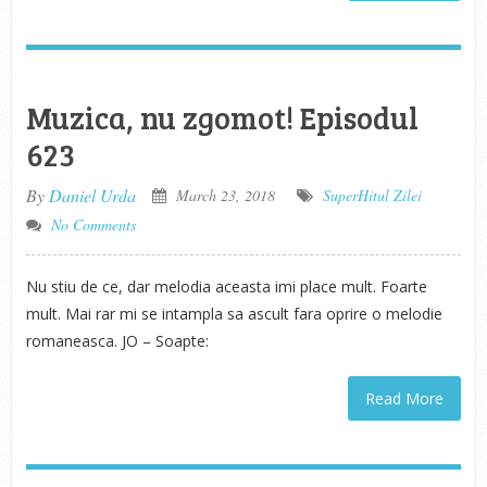
Muzica, nu zgomot! Episodul
623
By
Daniel Urda
March 23, 2018
SuperHitul Zilei
No Comments
Nu stiu de ce, dar melodia aceasta imi place mult. Foarte
mult. Mai rar mi se intampla sa ascult fara oprire o melodie
romaneasca. JO – Soapte:
Read More