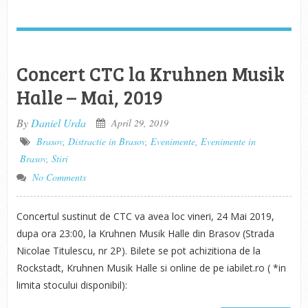
Concert CTC la Kruhnen Musik
Halle – Mai, 2019
By
Daniel Urda
April 29, 2019
Brasov
,
Distractie in Brasov
,
Evenimente
,
Evenimente in
Brasov
,
Stiri
No Comments
Concertul sustinut de CTC va avea loc vineri, 24 Mai 2019,
dupa ora 23:00, la Kruhnen Musik Halle din Brasov (Strada
Nicolae Titulescu, nr 2P). Bilete se pot achizitiona de la
Rockstadt, Kruhnen Musik Halle si online de pe iabilet.ro ( *in
limita stocului disponibil):