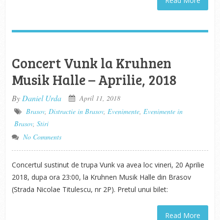
Read More
Concert Vunk la Kruhnen
Musik Halle – Aprilie, 2018
By
Daniel Urda
April 11, 2018
Brasov
,
Distractie in Brasov
,
Evenimente
,
Evenimente in
Brasov
,
Stiri
No Comments
Concertul sustinut de trupa Vunk va avea loc vineri, 20 Aprilie
2018, dupa ora 23:00, la Kruhnen Musik Halle din Brasov
(Strada Nicolae Titulescu, nr 2P). Pretul unui bilet:
Read More