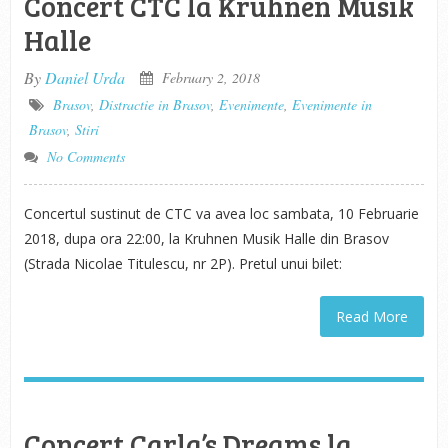
Concert CTC la Kruhnen Musik
Halle
By
Daniel Urda
February 2, 2018
Brasov
,
Distractie in Brasov
,
Evenimente
,
Evenimente in
Brasov
,
Stiri
No Comments
Concertul sustinut de CTC va avea loc sambata, 10 Februarie
2018, dupa ora 22:00, la Kruhnen Musik Halle din Brasov
(Strada Nicolae Titulescu, nr 2P). Pretul unui bilet:
Read More
Concert Carla’s Dreams la