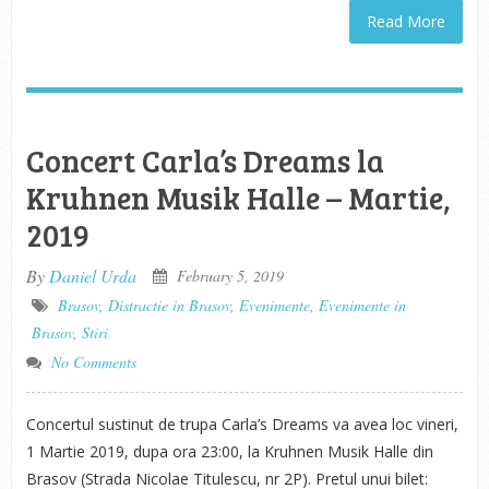
Read More
Concert Carla’s Dreams la
Kruhnen Musik Halle – Martie,
2019
By
Daniel Urda
February 5, 2019
Brasov
,
Distractie in Brasov
,
Evenimente
,
Evenimente in
Brasov
,
Stiri
No Comments
Concertul sustinut de trupa Carla’s Dreams va avea loc vineri,
1 Martie 2019, dupa ora 23:00, la Kruhnen Musik Halle din
Brasov (Strada Nicolae Titulescu, nr 2P). Pretul unui bilet: