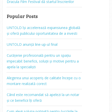
Dracula Film Festival dă startul înscrierilor
Popular Posts
UNTOLD își accelerează expansiunea globală
și oferă publicului oportunitatea de a investi
UNTOLD anunță line-up-ul final
Curățenie profesională pentru un spațiu
impecabil: beneficii, soluții și motive pentru a
apela la specialiști
Alegerea unui acoperiș de calitate începe cu o
montare realizată corect
Când este recomandat să apelezi la un notar
și ce beneficii îți oferă
Cum alegi soluția potrivită pentru lucrările la