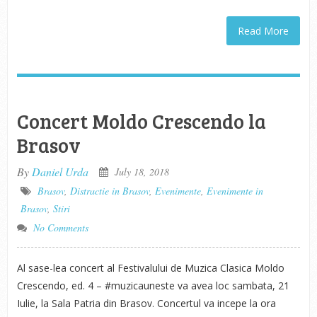
Read More
Concert Moldo Crescendo la
Brasov
By
Daniel Urda
July 18, 2018
Brasov
,
Distractie in Brasov
,
Evenimente
,
Evenimente in
Brasov
,
Stiri
No Comments
Al sase-lea concert al Festivalului de Muzica Clasica Moldo
Crescendo, ed. 4 – #muzicauneste va avea loc sambata, 21
Iulie, la Sala Patria din Brasov. Concertul va incepe la ora