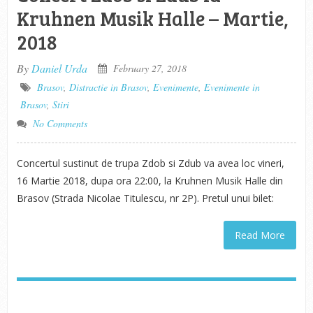
Kruhnen Musik Halle – Martie,
2018
By
Daniel Urda
February 27, 2018
Brasov
,
Distractie in Brasov
,
Evenimente
,
Evenimente in
Brasov
,
Stiri
No Comments
Concertul sustinut de trupa Zdob si Zdub va avea loc vineri,
16 Martie 2018, dupa ora 22:00, la Kruhnen Musik Halle din
Brasov (Strada Nicolae Titulescu, nr 2P). Pretul unui bilet:
Read More