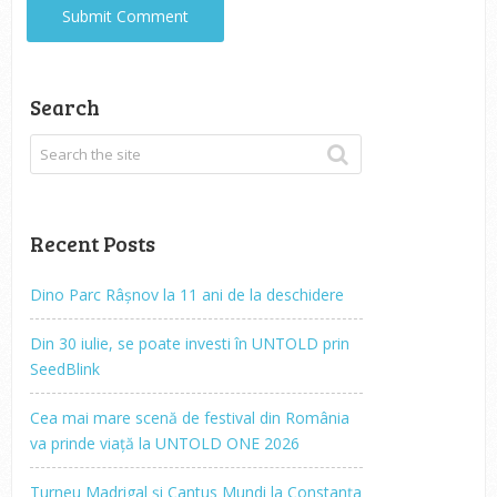
Search
Recent Posts
Dino Parc Râșnov la 11 ani de la deschidere
Din 30 iulie, se poate investi în UNTOLD prin
SeedBlink
Cea mai mare scenă de festival din România
va prinde viață la UNTOLD ONE 2026
Turneu Madrigal și Cantus Mundi la Constanța