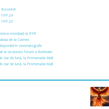
a București
 TIFF.24
 TIFF.23
emiera mondială la IFFR
alului de la Cannes
disponibil în cinematografe
at la secțiunea Forum a Berlinalei
b clar de lună, la Promenada Mall
b clar de lună, la Promenada Mall