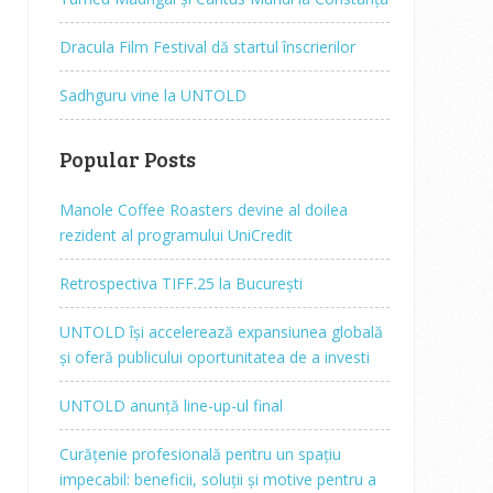
Dracula Film Festival dă startul înscrierilor
Sadhguru vine la UNTOLD
Popular Posts
Manole Coffee Roasters devine al doilea
rezident al programului UniCredit
Retrospectiva TIFF.25 la București
UNTOLD își accelerează expansiunea globală
și oferă publicului oportunitatea de a investi
UNTOLD anunță line-up-ul final
Curățenie profesională pentru un spațiu
impecabil: beneficii, soluții și motive pentru a