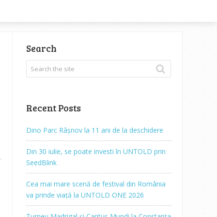
Search
Recent Posts
Dino Parc Râșnov la 11 ani de la deschidere
Din 30 iulie, se poate investi în UNTOLD prin
SeedBlink
Cea mai mare scenă de festival din România
va prinde viață la UNTOLD ONE 2026
Turneu Madrigal și Cantus Mundi la Constanța