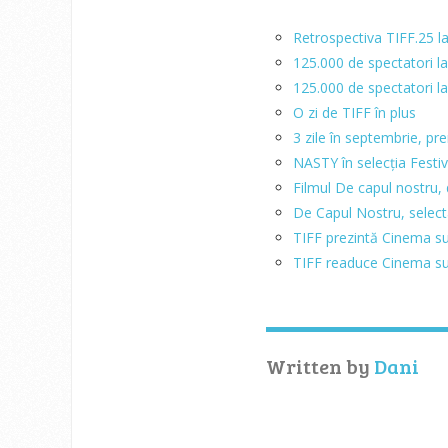
Retrospectiva TIFF.25 l
125.000 de spectatori la
125.000 de spectatori la
O zi de TIFF în plus
3 zile în septembrie, pr
NASTY în selecția Festiv
Filmul De capul nostru, 
De Capul Nostru, select
TIFF prezintă Cinema su
TIFF readuce Cinema su
Written by
Dani