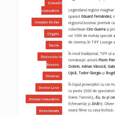
Comedii
Legendarul regizor maghiar
romantice
spaniol
Eduard Fernández
, 
Counter Strike
regizorul bosniac premiat c
columbian
Ciro Guerra
și pro
Crypto
cei 1000 de invitați speciali a
de cinema, în TIFF Lounge s
Dacia
În mod tradițional, TIFF-ul a 
Distractie in
românești: actorii
Florin Pier
Brasov
Dobrin
,
Adrian Văncică
,
Gabr
Ujică
,
Tudor Giurgiu
și
Bogd
Diverse
În topul proiecțiilor cu cei 
Doctor Love
cu peste 2500 de spectatori
Danis Tanovic),
Eu, tu și c
Drame romantice
Echevarria) și
Sirât
(r. Olive
seară filme cu casa închisă:
Evenimente