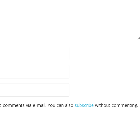
p comments via e-mail. You can also
subscribe
without commenting.