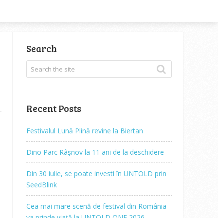
Search
Recent Posts
Festivalul Lună Plină revine la Biertan
Dino Parc Râșnov la 11 ani de la deschidere
Din 30 iulie, se poate investi în UNTOLD prin
SeedBlink
Cea mai mare scenă de festival din România
va prinde viață la UNTOLD ONE 2026