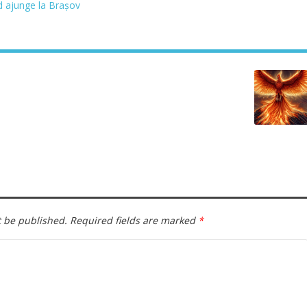
d ajunge la Brașov
t be published.
Required fields are marked
*