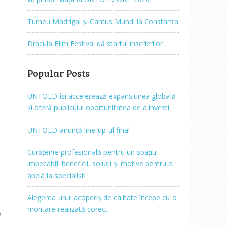
Turneu Madrigal și Cantus Mundi la Constanța
Dracula Film Festival dă startul înscrierilor
Popular Posts
UNTOLD își accelerează expansiunea globală
și oferă publicului oportunitatea de a investi
UNTOLD anunță line-up-ul final
Curățenie profesională pentru un spațiu
impecabil: beneficii, soluții și motive pentru a
apela la specialiști
Alegerea unui acoperiș de calitate începe cu o
montare realizată corect