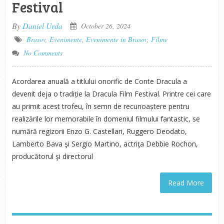
Festival
By
Daniel Urda
October 26, 2024
Brasov
,
Evenimente
,
Evenimente in Brasov
,
Filme
No Comments
Acordarea anuală a titlului onorific de Conte Dracula a
devenit deja o tradiție la Dracula Film Festival. Printre cei care
au primit acest trofeu, în semn de recunoaștere pentru
realizările lor memorabile în domeniul filmului fantastic, se
numără regizorii Enzo G. Castellari, Ruggero Deodato,
Lamberto Bava şi Sergio Martino, actriţa Debbie Rochon,
producătorul şi directorul
Read More