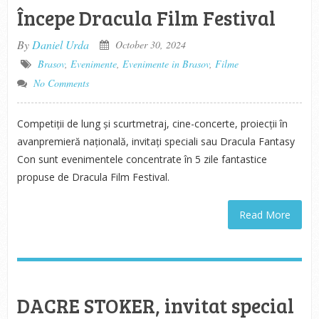
Începe Dracula Film Festival
By
Daniel Urda
October 30, 2024
Brasov
,
Evenimente
,
Evenimente in Brasov
,
Filme
No Comments
Competiții de lung și scurtmetraj, cine-concerte, proiecții în
avanpremieră națională, invitați speciali sau Dracula Fantasy
Con sunt evenimentele concentrate în 5 zile fantastice
propuse de Dracula Film Festival.
Read More
DACRE STOKER, invitat special