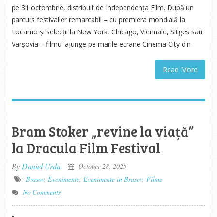
pe 31 octombrie, distribuit de Independența Film. După un
parcurs festivalier remarcabil – cu premiera mondială la
Locarno și selecții la New York, Chicago, Viennale, Sitges sau
Varșovia – filmul ajunge pe marile ecrane Cinema City din
Read More
Bram Stoker „revine la viață”
la Dracula Film Festival
By
Daniel Urda
October 28, 2025
Brasov
,
Evenimente
,
Evenimente in Brasov
,
Filme
No Comments