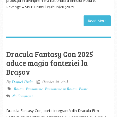
proiecția în avanpremieră națională a filmului Road to
Revenge – Sisu: Drumul răzbunării (2025).
Read More
Dracula Fantasy Con 2025
aduce magia fanteziei la
Brașov
By
Daniel Urda
October 30, 2025
Brasov
,
Evenimente
,
Evenimente in Brasov
,
Filme
No Comments
Dracula Fantasy Con, parte integrantă din Dracula Film