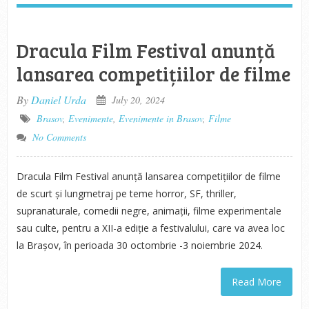
Dracula Film Festival anunță
lansarea competițiilor de filme
By
Daniel Urda
July 20, 2024
Brasov
,
Evenimente
,
Evenimente in Brasov
,
Filme
No Comments
Dracula Film Festival anunță lansarea competițiilor de filme
de scurt și lungmetraj pe teme horror, SF, thriller,
supranaturale, comedii negre, animații, filme experimentale
sau culte, pentru a XII-a ediție a festivalului, care va avea loc
la Brașov, în perioada 30 octombrie -3 noiembrie 2024.
Read More