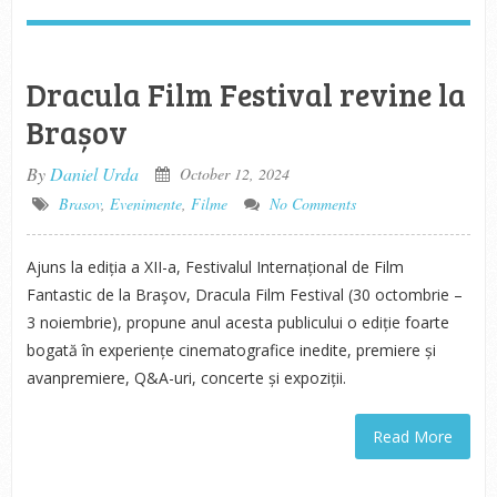
Dracula Film Festival revine la
Brașov
By
Daniel Urda
October 12, 2024
Brasov
,
Evenimente
,
Filme
No Comments
Ajuns la ediția a XII-a, Festivalul Internațional de Film
Fantastic de la Braşov, Dracula Film Festival (30 octombrie –
3 noiembrie), propune anul acesta publicului o ediție foarte
bogată în experiențe cinematografice inedite, premiere și
avanpremiere, Q&A-uri, concerte și expoziții.
Read More