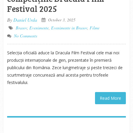
Festival 2025
By
Daniel Urda
October 3, 2025
Brasov
,
Evenimente
,
Evenimente in Brasov
,
Filme
No Comments
Selecția oficială aduce la Dracula Film Festival cele mai noi
producții internaționale de gen, prezentate în premieră
publicului din România. Zece lungmetraje și peste treizeci de
scurtmetraje concurează anul acesta pentru trofeele
festivalului.
Read More