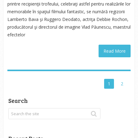
printre recipienţii trofeului, celebraţi astfel pentru realizările lor
memorabile în spaţiul filmului fantastic, se numără regizorii
Lamberto Bava şi Ruggero Deodato, actriţa Debbie Rochon,
producătorul şi directorul de imagine Vlad Păunescu, maestrul
efectelor
Read More
1
2
Search