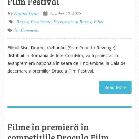
Film Festival
By
Daniel Urda
October 20, 2025
Brasov
,
Evenimente
,
Evenimente in Brasov
,
Filme
No Comments
Filmul Sisu: Drumul răzbunării (Sisu: Road to Revenge),
distribuit în România de InterComFilm, va fi proiectat în
avanpremieră națională în seara de 1 noiembrie, la Gala de
decernare a premiilor Dracula Film Festival.
Read More
Filme în premieră în
competițiile Dracula Film