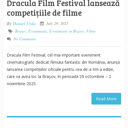
Dracula Film Festival lansează
competițiile de filme
By
Daniel Urda
July 29, 2025
Brasov
,
Evenimente
,
Evenimente in Brasov
,
Filme
No Comments
Dracula Film Festival, cel mai important eveniment
cinematografic dedicat filmului fantastic din România, anunță
lansarea competițiilor oficiale pentru cea de-a XIII-a ediție,
care va avea loc la Brașov, în perioada 29 octombrie – 2
noiembrie 2025.
Read More