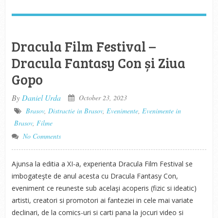
Dracula Film Festival –
Dracula Fantasy Con și Ziua
Gopo
By
Daniel Urda
October 23, 2023
Brasov
,
Distractie in Brasov
,
Evenimente
,
Evenimente in
Brasov
,
Filme
No Comments
Ajunsa la editia a XI-a, experienta Dracula Film Festival se
imbogateşte de anul acesta cu Dracula Fantasy Con,
eveniment ce reuneste sub acelaşi acoperis (fizic si ideatic)
artisti, creatori si promotori ai fanteziei in cele mai variate
declinari, de la comics-uri si carti pana la jocuri video si