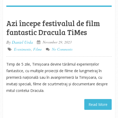
Azi începe festivalul de film
fantastic Dracula TiMes
By
Daniel Urda
November 29, 2023
Evenimente
,
Filme
No Comments
Timp de 5 zile, Timișoara devine tărâmul experiențelor
fantastice, cu multiple proiecții de filme de lungmetraj în
premieră națională sau în avanpremieră la Timișoara, cu
invitați speciali, filme de scurtmetraj și documentare despre
mitul contelui Dracula.
Read More