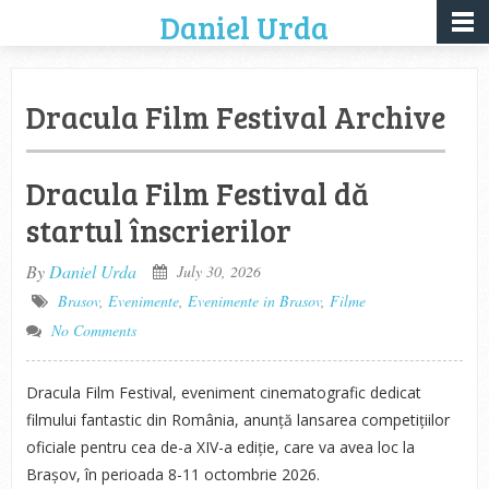
Daniel Urda
Dracula Film Festival Archive
Dracula Film Festival dă
startul înscrierilor
By
Daniel Urda
July 30, 2026
Brasov
,
Evenimente
,
Evenimente in Brasov
,
Filme
No Comments
Dracula Film Festival, eveniment cinematografic dedicat
filmului fantastic din România, anunță lansarea competițiilor
oficiale pentru cea de-a XIV-a ediție, care va avea loc la
Brașov, în perioada 8-11 octombrie 2026.