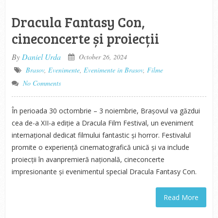
Dracula Fantasy Con,
cineconcerte și proiecții
By
Daniel Urda
October 26, 2024
Brasov
,
Evenimente
,
Evenimente in Brasov
,
Filme
No Comments
În perioada 30 octombrie – 3 noiembrie, Brașovul va găzdui
cea de-a XII-a ediție a Dracula Film Festival, un eveniment
internațional dedicat filmului fantastic și horror. Festivalul
promite o experiență cinematografică unică și va include
proiecții în avanpremieră națională, cineconcerte
impresionante și evenimentul special Dracula Fantasy Con.
Read More