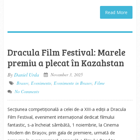
Read More
Dracula Film Festival: Marele
premiu a plecat în Kazahstan
By
Daniel Urda
November 3, 2025
Brasov
,
Evenimente
,
Evenimente in Brasov
,
Filme
No Comments
Secțiunea competițională a celei de-a XIII-a ediții a Dracula
Film Festival, eveniment internațional dedicat filmului
fantastic, s-a încheiat sâmbătă, 1 noiembrie, la Cinema
Modern din Brașov, prin gala de premiere, urmată de