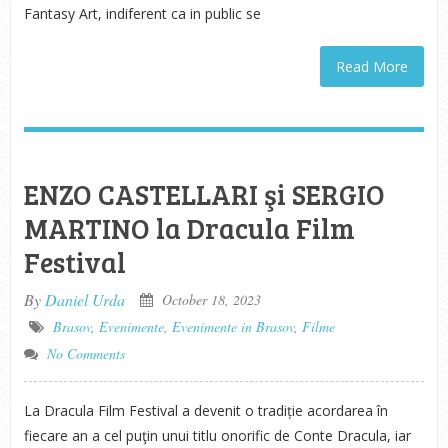
Fantasy Art, indiferent ca in public se
Read More
ENZO CASTELLARI şi SERGIO
MARTINO la Dracula Film
Festival
By
Daniel Urda
October 18, 2023
Brasov
,
Evenimente
,
Evenimente in Brasov
,
Filme
No Comments
La Dracula Film Festival a devenit o tradiție acordarea în
fiecare an a cel puţin unui titlu onorific de Conte Dracula, iar