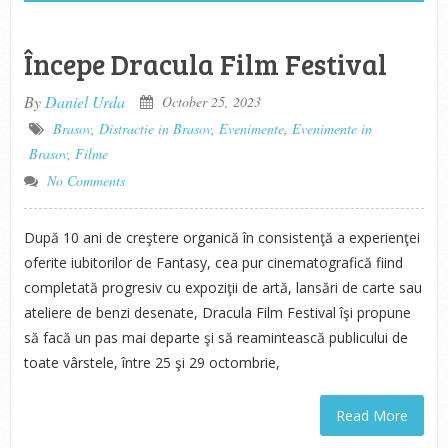
Începe Dracula Film Festival
By
Daniel Urda
October 25, 2023
Brasov
,
Distractie in Brasov
,
Evenimente
,
Evenimente in
Brasov
,
Filme
No Comments
După 10 ani de creştere organică în consistenţă a experienţei
oferite iubitorilor de Fantasy, cea pur cinematografică fiind
completată progresiv cu expoziţii de artă, lansări de carte sau
ateliere de benzi desenate, Dracula Film Festival îşi propune
să facă un pas mai departe şi să reamintească publicului de
toate vârstele, între 25 şi 29 octombrie,
Read More