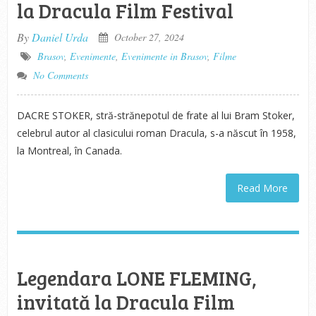
la Dracula Film Festival
By
Daniel Urda
October 27, 2024
Brasov
,
Evenimente
,
Evenimente in Brasov
,
Filme
No Comments
DACRE STOKER, stră-strănepotul de frate al lui Bram Stoker,
celebrul autor al clasicului roman Dracula, s-a născut în 1958,
la Montreal, în Canada.
Read More
Legendara LONE FLEMING,
invitată la Dracula Film