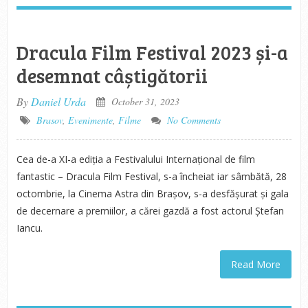
Dracula Film Festival 2023 și-a
desemnat câștigătorii
By
Daniel Urda
October 31, 2023
Brasov
,
Evenimente
,
Filme
No Comments
Cea de-a XI-a ediția a Festivalului Internațional de film
fantastic – Dracula Film Festival, s-a încheiat iar sâmbătă, 28
octombrie, la Cinema Astra din Brașov, s-a desfășurat și gala
de decernare a premiilor, a cărei gazdă a fost actorul Ștefan
Iancu.
Read More