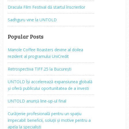
Dracula Film Festival dă startul înscrierilor
Sadhguru vine la UNTOLD
Popular Posts
Manole Coffee Roasters devine al doilea
rezident al programului UniCredit
Retrospectiva TIFF.25 la București
UNTOLD își accelerează expansiunea globală
și oferă publicului oportunitatea de a investi
UNTOLD anunță line-up-ul final
Curățenie profesională pentru un spațiu
impecabil: beneficii, soluții și motive pentru a
apela la specialiști