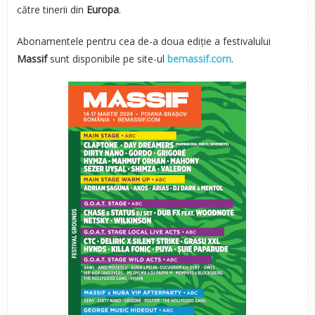
către tinerii din
Europa
.
Abonamentele pentru cea de-a doua ediție a festivalului
Massif
sunt disponibile pe site-ul
bemassif.com
.