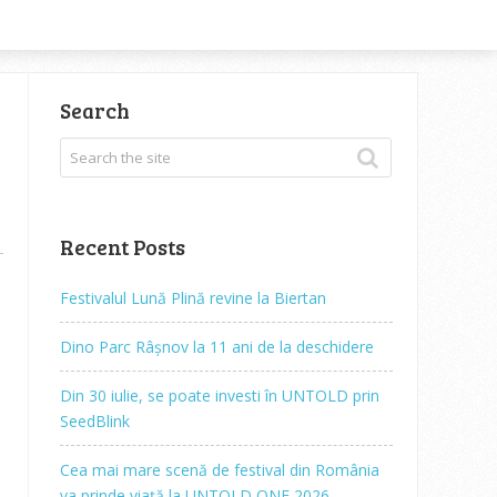
Search
Recent Posts
Festivalul Lună Plină revine la Biertan
Dino Parc Râșnov la 11 ani de la deschidere
Din 30 iulie, se poate investi în UNTOLD prin
SeedBlink
Cea mai mare scenă de festival din România
va prinde viață la UNTOLD ONE 2026