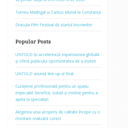
Turneu Madrigal și Cantus Mundi la Constanța
Dracula Film Festival dă startul înscrierilor
Popular Posts
UNTOLD își accelerează expansiunea globală
și oferă publicului oportunitatea de a investi
UNTOLD anunță line-up-ul final
Curățenie profesională pentru un spațiu
impecabil: beneficii, soluții și motive pentru a
apela la specialiști
Alegerea unui acoperiș de calitate începe cu o
montare realizată corect