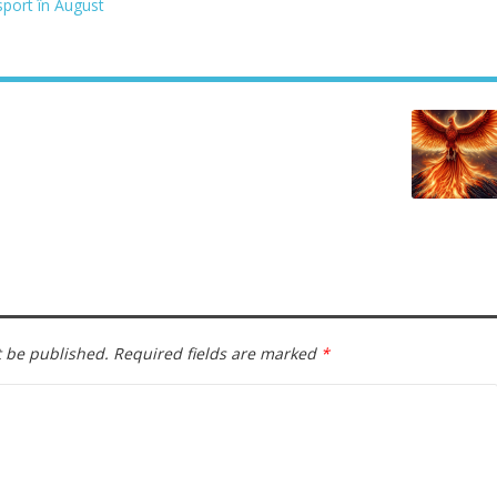
sport în August
t be published.
Required fields are marked
*