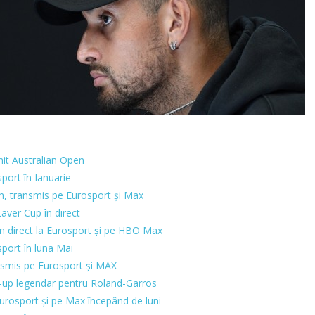
it Australian Open
port în Ianuarie
n, transmis pe Eurosport și Max
aver Cup în direct
n direct la Eurosport și pe HBO Max
port în luna Mai
nsmis pe Eurosport și MAX
-up legendar pentru Roland-Garros
rosport și pe Max începând de luni