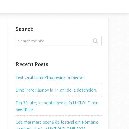
Search
Recent Posts
Festivalul Lună Plină revine la Biertan
Dino Parc Râșnov la 11 ani de la deschidere
Din 30 iulie, se poate investi în UNTOLD prin
SeedBlink
Cea mai mare scenă de festival din România
va prinde viață la UNTOLD ONE 2026