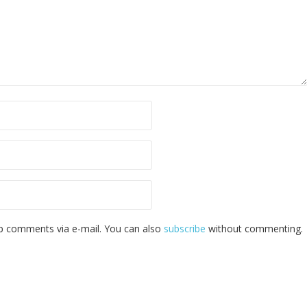
p comments via e-mail. You can also
subscribe
without commenting.