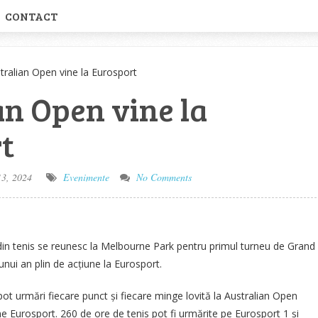
CONTACT
tralian Open vine la Eurosport
an Open vine la
t
3, 2024
Evenimente
No Comments
n tenis se reunesc la Melbourne Park pentru primul turneu de Grand
unui an plin de acțiune la Eurosport.
i pot urmări fiecare punct și fiecare minge lovită la Australian Open
ine Eurosport. 260 de ore de tenis pot fi urmărite pe Eurosport 1 și