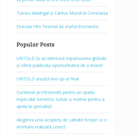
Turneu Madrigal și Cantus Mundi la Constanța
Dracula Film Festival dă startul înscrierilor
Popular Posts
UNTOLD își accelerează expansiunea globală
și oferă publicului oportunitatea de a investi
UNTOLD anunță line-up-ul final
Curățenie profesională pentru un spațiu
impecabil: beneficii, soluții și motive pentru a
apela la specialiști
Alegerea unui acoperiș de calitate începe cu o
montare realizată corect