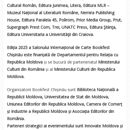
Cultural Român, Editura Junimea, Litera, Editura MLR –
Muzeul Național al Literaturii Române, Nemira Publishing
House, Editura Paralela 45, Polirom, Prior Media Group, Prut,
Supergraph Prest Com, Trei, UNATC Press, Editura Ştiinţa,
Editura Universitaria a Universităţii din Craiova.
Ediția 2025 a Salonului Internațional de Carte Bookfest
Chișinău este finanțată de Departamentul pentru Relația cu
Republica Moldova
și se bucură de parteneriatul
Ministerului
Culturii din România
și al
Ministerului Culturii din Republica
Moldova.
Organizatorii Bookfest Chișinău sunt
Biblioteca Națională a
Republicii Moldova, Universitatea de Stat din Moldova,
Uniunea Editorilor din Republica Moldova, Camera de Comerț
și Industrie a Republicii Moldova și Asociația Editorilor din
România.
Parteneri strategici ai evenimentului sunt Innovate Moldova și