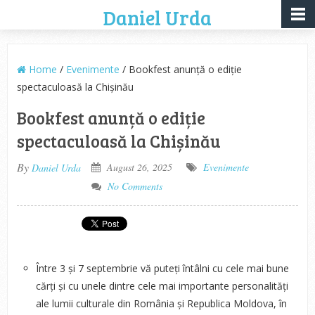
Daniel Urda
Home
/
Evenimente
/ Bookfest anunță o ediție
spectaculoasă la Chișinău
Bookfest anunță o ediție
spectaculoasă la Chișinău
By
August 26, 2025
Evenimente
Daniel Urda
No Comments
Între 3 și 7 septembrie vă puteți întâlni cu cele mai bune
cărți și cu unele dintre cele mai importante personalități
ale lumii culturale din România și Republica Moldova, în