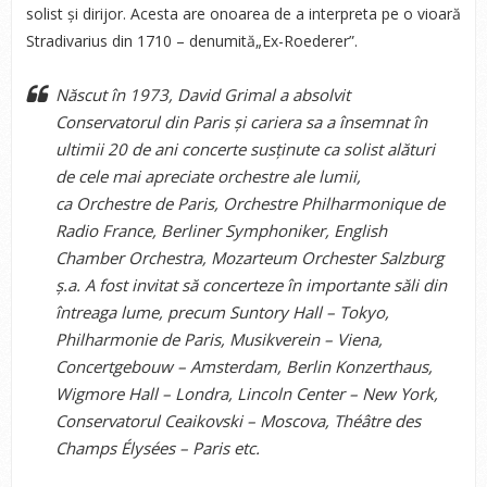
solist și dirijor. Acesta are onoarea de a interpreta pe o vioară
Stradivarius din 1710 – denumită„Ex-Roederer”.
Născut în 1973, David Grimal a absolvit
Conservatorul din Paris și cariera sa a însemnat în
ultimii 20 de ani concerte susținute ca solist alături
de cele mai apreciate orchestre ale lumii,
ca Orchestre de Paris, Orchestre Philharmonique de
Radio France, Berliner Symphoniker, English
Chamber Orchestra, Mozarteum Orchester Salzburg
ș.a. A fost invitat să concerteze în importante săli din
întreaga lume, precum Suntory Hall – Tokyo,
Philharmonie de Paris, Musikverein – Viena,
Concertgebouw – Amsterdam, Berlin Konzerthaus,
Wigmore Hall – Londra, Lincoln Center – New York,
Conservatorul Ceaikovski – Moscova, Théâtre des
Champs Élysées – Paris etc.