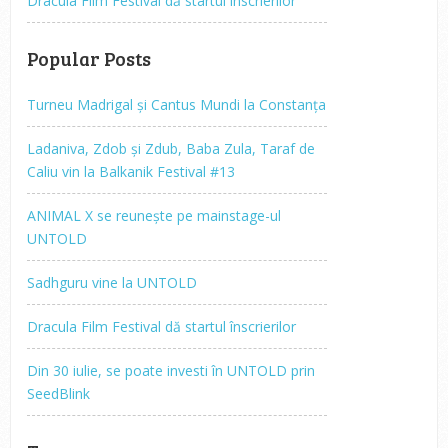
Dracula Film Festival dă startul înscrierilor
Popular Posts
Turneu Madrigal și Cantus Mundi la Constanța
Ladaniva, Zdob și Zdub, Baba Zula, Taraf de
Caliu vin la Balkanik Festival #13
ANIMAL X se reunește pe mainstage-ul
UNTOLD
Sadhguru vine la UNTOLD
Dracula Film Festival dă startul înscrierilor
Din 30 iulie, se poate investi în UNTOLD prin
SeedBlink