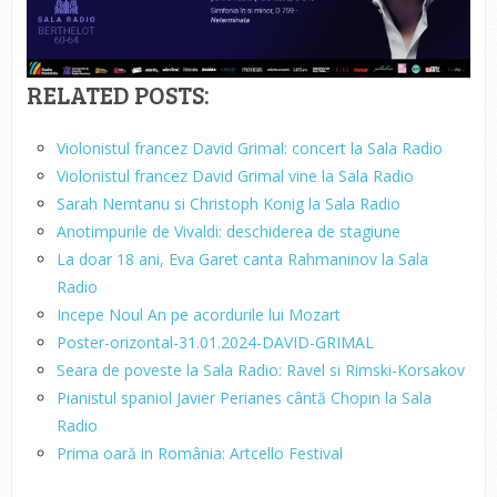
RELATED POSTS:
Violonistul francez David Grimal: concert la Sala Radio
Violonistul francez David Grimal vine la Sala Radio
Sarah Nemtanu si Christoph Konig la Sala Radio
Anotimpurile de Vivaldi: deschiderea de stagiune
La doar 18 ani, Eva Garet canta Rahmaninov la Sala
Radio
Incepe Noul An pe acordurile lui Mozart
Poster-orizontal-31.01.2024-DAVID-GRIMAL
Seara de poveste la Sala Radio: Ravel si Rimski-Korsakov
Pianistul spaniol Javier Perianes cântă Chopin la Sala
Radio
Prima oară in România: Artcello Festival