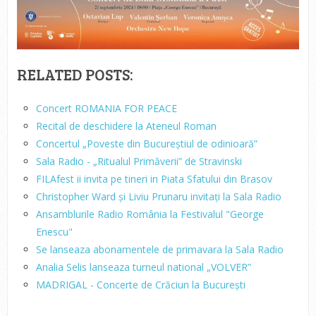
RELATED POSTS:
Concert ROMANIA FOR PEACE
Recital de deschidere la Ateneul Roman
Concertul „Poveste din Bucureștiul de odinioară”
Sala Radio - „Ritualul Primăverii” de Stravinski
FILAfest ii invita pe tineri in Piata Sfatului din Brasov
Christopher Ward și Liviu Prunaru invitați la Sala Radio
Ansamblurile Radio România la Festivalul "George
Enescu"
Se lanseaza abonamentele de primavara la Sala Radio
Analia Selis lanseaza turneul national „VOLVER”
MADRIGAL - Concerte de Crăciun la București