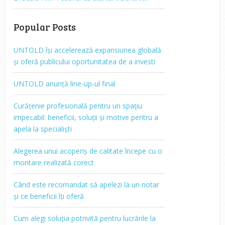
Popular Posts
UNTOLD își accelerează expansiunea globală
și oferă publicului oportunitatea de a investi
UNTOLD anunță line-up-ul final
Curățenie profesională pentru un spațiu
impecabil: beneficii, soluții și motive pentru a
apela la specialiști
Alegerea unui acoperiș de calitate începe cu o
montare realizată corect
Când este recomandat să apelezi la un notar
și ce beneficii îți oferă
Cum alegi soluția potrivită pentru lucrările la