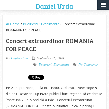
Daniel Urda
Home
/
Bucuresti
•
Evenimente
/ Concert extraordinar
ROMANIA FOR PEACE
Concert extraordinar ROMANIA
FOR PEACE
By
September 15, 2024
Daniel Urda
Bucuresti
,
Evenimente
No Comments
Pe 21 septembrie, de la ora 19:00, Orchestra New Hope și
dirijorul Octavian Lup invită publicul bucureștean să celebreze
împreună Ziua Mondială a Păcii. Concertul extraordinar
„ROMANIA FOR PEACE” este o inițiativă unică în peisajul