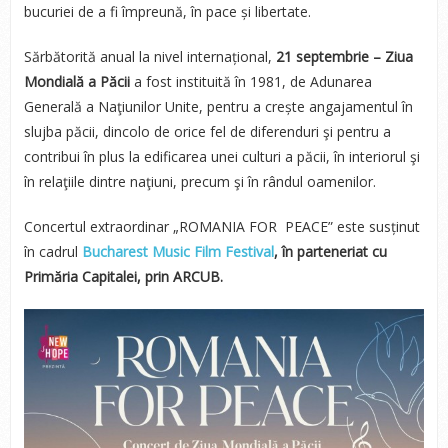
bucuriei de a fi împreună, în pace și libertate.
Sărbătorită anual la nivel internațional,
21 septembrie – Ziua
Mondială a Păcii
a fost instituită în 1981, de Adunarea
Generală a Naţiunilor Unite, pentru a crește angajamentul în
slujba păcii, dincolo de orice fel de diferenduri şi pentru a
contribui în plus la edificarea unei culturi a păcii, în interiorul şi
în relaţiile dintre naţiuni, precum şi în rândul oamenilor.
Concertul extraordinar „ROMANIA FOR PEACE” este susținut
în cadrul
Bucharest Music Film Festival
, în parteneriat cu
Primăria Capitalei, prin ARCUB.