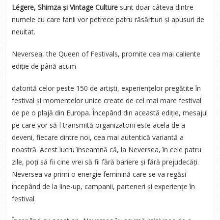
Légere, Shimza și Vintage Culture
sunt doar câteva dintre
numele cu care fanii vor petrece patru răsărituri și apusuri de
neuitat.
Neversea, the Queen of Festivals, promite cea mai caliente
ediție de până acum
datorită celor peste 150 de artiști, experiențelor pregătite în
festival și momentelor unice create de cel mai mare festival
de pe o plajă din Europa. Începând din această ediție, mesajul
pe care vor să-l transmită organizatorii este acela de a
deveni, fiecare dintre noi, cea mai autentică variantă a
noastră. Acest lucru înseamnă că, la Neversea, în cele patru
zile, poți să fii cine vrei să fii fără bariere și fără prejudecăți.
Neversea va primi o energie feminină care se va regăsi
începând de la line-up, campanii, parteneri și experiențe în
festival.