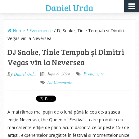
Daniel Urda
Home
/
Evenimente
/ DJ Snake, Tinie Tempah și Dimitri
Vegas vin la Neversea
DJ Snake, Tinie Tempah și Dimitri
Vegas vin la Neversea
By
June 6, 2024
Evenimente
Daniel Urda
No Comments
A mai rămas mai puțin de o lună până la cea de-a șasea
ediție Neversea, the Queen of Festivals, care promite cea
mai caliente ediție de până acum datorită celor peste 150 de
artiști, experiențelor pregătite în festival și momentelor unice