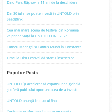
Dino Parc Râșnov la 11 ani de la deschidere
Din 30 iulie, se poate investi în UNTOLD prin
SeedBlink
Cea mai mare scenă de festival din România
va prinde viață la UNTOLD ONE 2026
Turneu Madrigal și Cantus Mundi la Constanța
Dracula Film Festival dă startul înscrierilor
Popular Posts
UNTOLD își accelerează expansiunea globală
și oferă publicului oportunitatea de a investi
UNTOLD anunță line-up-ul final
Curățenie profesională pentru un spațiu