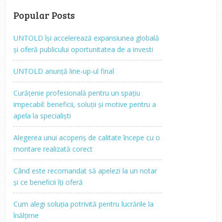
Popular Posts
UNTOLD își accelerează expansiunea globală
și oferă publicului oportunitatea de a investi
UNTOLD anunță line-up-ul final
Curățenie profesională pentru un spațiu
impecabil: beneficii, soluții și motive pentru a
apela la specialiști
Alegerea unui acoperiș de calitate începe cu o
montare realizată corect
Când este recomandat să apelezi la un notar
și ce beneficii îți oferă
Cum alegi soluția potrivită pentru lucrările la
înălțime