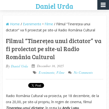
Daniel Urda
Home
/
Evenimente
•
Filme
/ Filmul “Tinerețea unui
dictator” va fi proiectat pe site-ul Radio România Cultural
Filmul “Tinerețea unui dictator” va
fi proiectat pe site-ul Radio
România Cultural
By
December 16, 2025
Daniel Urda
Evenimente
,
Filme
No Comments
Radio România Cultural va proiecta, pe 18 decembrie, de la
ora 20,00, pe site-ul propriu, în regim de cinema, filmul
Tinerețea unui dictator,
în regia lui
Andy Lupu
.