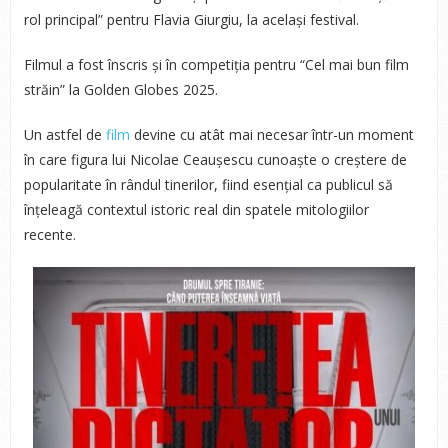
rol principal” pentru Flavia Giurgiu, la același festival.
Filmul a fost înscris și în competiția pentru “Cel mai bun film
străin” la Golden Globes 2025.
Un astfel de
film
devine cu atât mai necesar într-un moment
în care figura lui Nicolae Ceaușescu cunoaște o creștere de
popularitate în rândul tinerilor, fiind esențial ca publicul să
înțeleagă contextul istoric real din spatele mitologiilor
recente.