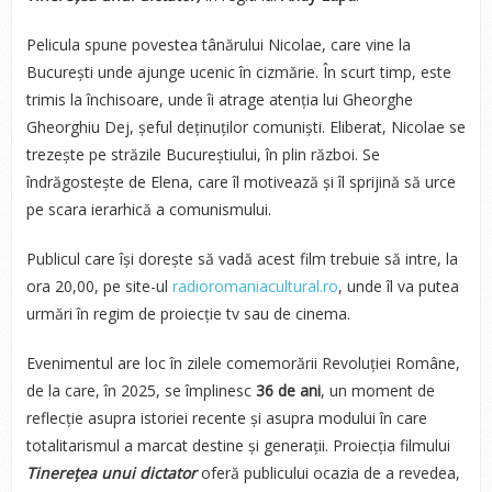
Pelicula spune povestea tânărului Nicolae, care vine la
București unde ajunge ucenic în cizmărie. În scurt timp, este
trimis la închisoare, unde îi atrage atenția lui Gheorghe
Gheorghiu Dej, șeful deținuților comuniști. Eliberat, Nicolae se
trezește pe străzile Bucureștiului, în plin război. Se
îndrăgostește de Elena, care îl motivează și îl sprijină să urce
pe scara ierarhică a comunismului.
Publicul care își dorește să vadă acest film trebuie să intre, la
ora 20,00, pe site-ul
radioromaniacultural.ro
, unde îl va putea
urmări în regim de proiecție tv sau de cinema.
Evenimentul are loc în zilele comemorării Revoluției Române,
de la care, în 2025, se împlinesc
36 de ani
, un moment de
reflecție asupra istoriei recente și asupra modului în care
totalitarismul a marcat destine și generații. Proiecția filmului
Tinerețea unui dictator
oferă publicului ocazia de a revedea,