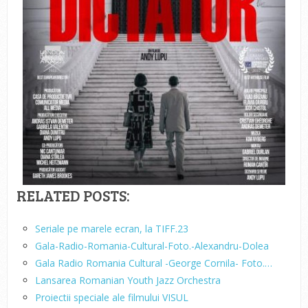
RELATED POSTS:
Seriale pe marele ecran, la TIFF.23
Gala-Radio-Romania-Cultural-Foto.-Alexandru-Dolea
Gala Radio Romania Cultural -George Cornila- Foto.…
Lansarea Romanian Youth Jazz Orchestra
Proiectii speciale ale filmului VISUL