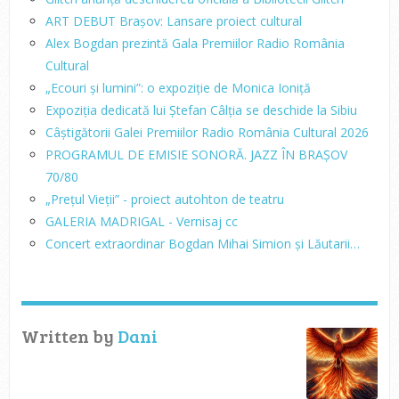
ART DEBUT Brașov: Lansare proiect cultural
Alex Bogdan prezintă Gala Premiilor Radio România
Cultural
„Ecouri și lumini”: o expoziție de Monica Ioniță
Expoziția dedicată lui Ștefan Câlția se deschide la Sibiu
Câștigătorii Galei Premiilor Radio România Cultural 2026
PROGRAMUL DE EMISIE SONORĂ. JAZZ ÎN BRAȘOV
70/80
„Prețul Vieții” - proiect autohton de teatru
GALERIA MADRIGAL - Vernisaj cc
Concert extraordinar Bogdan Mihai Simion și Lăutarii…
Written by
Dani