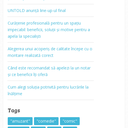
UNTOLD anunță line-up-ul final
Curățenie profesională pentru un spațiu
impecabil: beneficii, soluții și motive pentru a
apela la specialiști
Alegerea unui acoperiș de calitate începe cu o
montare realizată corect
Când este recomandat să apelezi la un notar
și ce beneficii îți oferă
Cum alegi soluția potrivită pentru lucrările la
înălțime
Tags
"amuzant"
"comedie"
"comic"