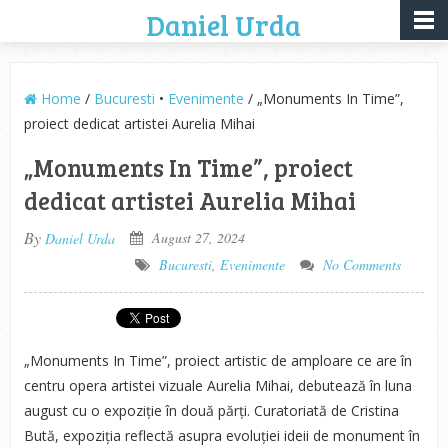
Daniel Urda
Home
/
Bucuresti
•
Evenimente
/ „Monuments In Time”,
proiect dedicat artistei Aurelia Mihai
„Monuments In Time”, proiect
dedicat artistei Aurelia Mihai
By
August 27, 2024
Daniel Urda
Bucuresti
,
Evenimente
No Comments
„Monuments In Time”, proiect artistic de amploare ce are în
centru opera artistei vizuale Aurelia Mihai, debutează în luna
august cu o expoziție în două părți. Curatoriată de Cristina
Bută, expoziția reflectă asupra evoluției ideii de monument în