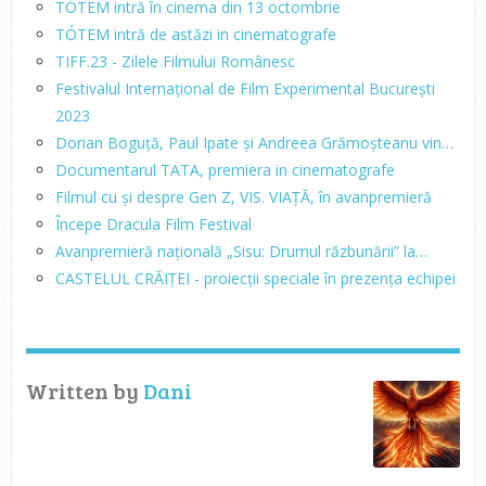
TÓTEM intră în cinema din 13 octombrie
TÓTEM intră de astăzi in cinematografe
TIFF.23 - Zilele Filmului Românesc
Festivalul Internațional de Film Experimental București
2023
Dorian Boguță, Paul Ipate și Andreea Grămoșteanu vin…
Documentarul TATA, premiera in cinematografe
Filmul cu și despre Gen Z, VIS. VIAȚĂ, în avanpremieră
Începe Dracula Film Festival
Avanpremieră națională „Sisu: Drumul răzbunării” la…
CASTELUL CRĂIȚEI - proiecții speciale în prezența echipei
Written by
Dani