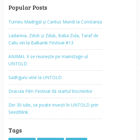
Popular Posts
Turneu Madrigal și Cantus Mundi la Constanța
Ladaniva, Zdob și Zdub, Baba Zula, Taraf de
Caliu vin la Balkanik Festival #13
ANIMAL X se reunește pe mainstage-ul
UNTOLD
Sadhguru vine la UNTOLD
Dracula Film Festival dă startul înscrierilor
Din 30 iulie, se poate investi în UNTOLD prin
SeedBlink
Tags