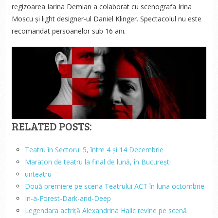
regizoarea Iarina Demian a colaborat cu scenografa Irina
Moscu și light designer-ul Daniel Klinger. Spectacolul nu este
recomandat persoanelor sub 16 ani.
RELATED POSTS:
Teatru în Sectorul 5, între 4 și 14 Decembrie
Maraton de teatru la final de lună, în București
unteatru
Două premiere pe scena Teatrului ACT în luna octombrie
In-a-Forest-Dark-and-Deep
Legendara actriță Alexandrina Halic revine pe scenă