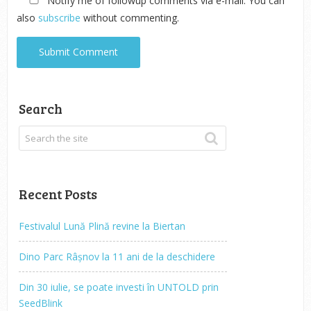
Notify me of followup comments via e-mail. You can
also
subscribe
without commenting.
Search
Recent Posts
Festivalul Lună Plină revine la Biertan
Dino Parc Râșnov la 11 ani de la deschidere
Din 30 iulie, se poate investi în UNTOLD prin
SeedBlink