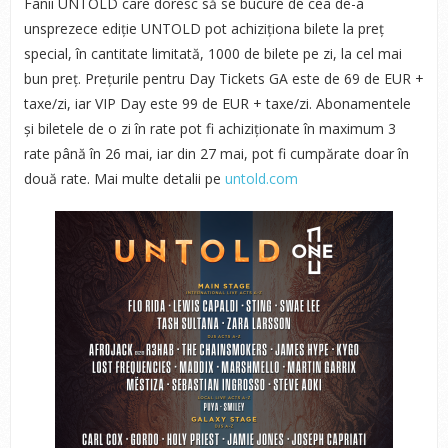
Fanii UNTOLD care doresc să se bucure de cea de-a
unsprezece ediție UNTOLD pot achiziționa bilete la preț
special, în cantitate limitată, 1000 de bilete pe zi, la cel mai
bun preț. Prețurile pentru Day Tickets GA este de 69 de EUR +
taxe/zi, iar VIP Day este 99 de EUR + taxe/zi. Abonamentele
și biletele de o zi în rate pot fi achiziționate în maximum 3
rate până în 26 mai, iar din 27 mai, pot fi cumpărate doar în
două rate. Mai multe detalii pe
untold.com