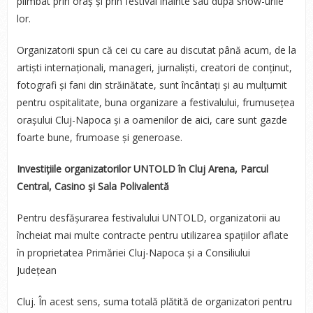
plimbat prin oraș și prin festival înainte sau după show-urile
lor.
Organizatorii spun că cei cu care au discutat până acum, de la
artiști internaționali, manageri, jurnaliști, creatori de conținut,
fotografi și fani din străinătate, sunt încântați și au mulțumit
pentru ospitalitate, buna organizare a festivalului, frumusețea
orașului Cluj-Napoca și a oamenilor de aici, care sunt gazde
foarte bune, frumoase și generoase.
Investițiile organizatorilor UNTOLD în Cluj Arena, Parcul
Central, Casino și Sala Polivalentă
Pentru desfășurarea festivalului UNTOLD, organizatorii au
încheiat mai multe contracte pentru utilizarea spațiilor aflate
în proprietatea Primăriei Cluj-Napoca și a Consiliului
Județean
Cluj. În acest sens, suma totală plătită de organizatori pentru