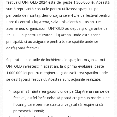
festivalul UNTOLD 2024 este de
peste
1.300.000 lei
. Această
sumă reprezintă costurile pentru utilizarea spațiului pe
perioada de montaj, demontaj și cele 4 zile de festival pentru:
Parcul Central, Cluj Arena, Sala Polivalentă și Casino. De
asemenea, organizatorii UNTOLD au depus și o garanție de
350.000 lei pentru utilizarea Cluj Arena, unde este scena
principală, și au asigurare pentru toate spațiile unde se
desfășoară festivalul.
Separat de costurile de închiriere ale spațiilor, organizatorii
UNTOLD investesc în acest an, la o primă evaluare, peste
1.000.000 lei pentru menținerea și dezvoltarea spațiilor unde
se desfășoară festivalul. Acestea sunt acțiunile realizate:
supraînsămânțarea gazonului de pe Cluj Arena înainte de
festival, astfel încât iarba să poată crește sub modelul de
flooring care permite stratului vegetal să respire și să
primească lumină;