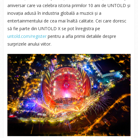
aniversar care va celebra istoria primilor 10 ani de UNTOLD și
inovația adusă în industria globală a muzicii și a
entertainmentului de cea mai înaltă calitate. Cei care doresc
să fie parte din UNTOLD X se pot înregistra pe
untold.com/register
pentru a afla primii detaliile despre
surprizele anului viitor.