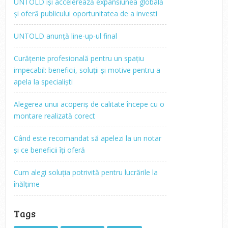
UNTOLD își accelerează expansiunea globală
și oferă publicului oportunitatea de a investi
UNTOLD anunță line-up-ul final
Curățenie profesională pentru un spațiu
impecabil: beneficii, soluții și motive pentru a
apela la specialiști
Alegerea unui acoperiș de calitate începe cu o
montare realizată corect
Când este recomandat să apelezi la un notar
și ce beneficii îți oferă
Cum alegi soluția potrivită pentru lucrările la
înălțime
Tags