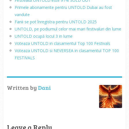
Festivalul UNTOLD este 91% SOLD OUT
Primele abonamente pentru UNTOLD Dubai au fost
vandute
Fanii se pot înregistra pentru UNTOLD 2025
UNTOLD, pe podiumul celor mai mari festivaluri din lume
UNTOLD ocupă locul 3 in lume
Voteaza UNTOLD in clasamentul Top 100 Festivals
Voteaza UNTOLD si NEVERSEA in clasamentul TOP 100
FESTIVALS
Written by
Dani
Leave a Reply