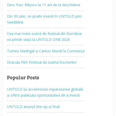
Dino Parc Râșnov la 11 ani de la deschidere
Din 30 iulie, se poate investi în UNTOLD prin
SeedBlink
Cea mai mare scenă de festival din România
va prinde viață la UNTOLD ONE 2026
Turneu Madrigal și Cantus Mundi la Constanța
Dracula Film Festival dă startul înscrierilor
Popular Posts
UNTOLD își accelerează expansiunea globală
și oferă publicului oportunitatea de a investi
UNTOLD anunță line-up-ul final