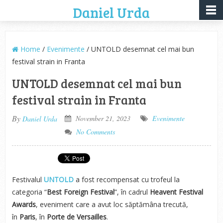
Daniel Urda
Home
/
Evenimente
/ UNTOLD desemnat cel mai bun
festival strain in Franta
UNTOLD desemnat cel mai bun
festival strain in Franta
By
November 21, 2023
Evenimente
Daniel Urda
No Comments
Festivalul
UNTOLD
a fost recompensat cu trofeul la
categoria “
Best Foreign Festival
”, în cadrul
Heavent Festival
Awards
, eveniment care a avut loc săptămâna trecută,
în
Paris
, în
Porte de Versailles
.