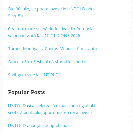
Din 30 iulie, se poate investi în UNTOLD prin
SeedBlink
Cea mai mare scenă de festival din România
va prinde viață la UNTOLD ONE 2026
Turneu Madrigal și Cantus Mundi la Constanța
Dracula Film Festival dă startul înscrierilor
Sadhguru vine la UNTOLD
Popular Posts
UNTOLD își accelerează expansiunea globală
și oferă publicului oportunitatea de a investi
UNTOLD anunță line-up-ul final