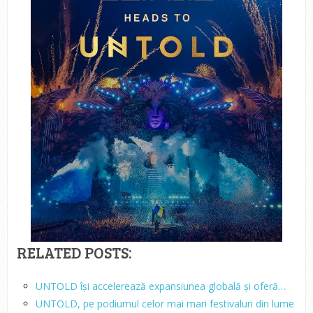
RELATED POSTS:
UNTOLD își accelerează expansiunea globală și oferă…
UNTOLD, pe podiumul celor mai mari festivaluri din lume