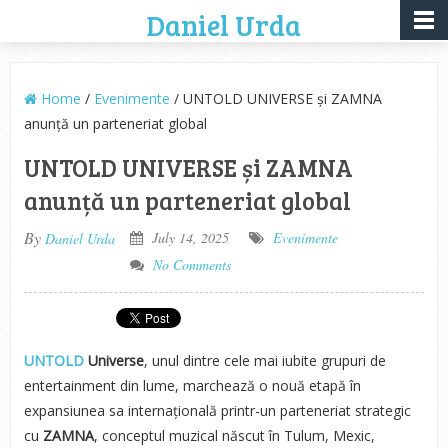
Daniel Urda
Home
/
Evenimente
/ UNTOLD UNIVERSE și ZAMNA
anunță un parteneriat global
UNTOLD UNIVERSE și ZAMNA
anunță un parteneriat global
By
July 14, 2025
Evenimente
Daniel Urda
No Comments
UNTOLD
Universe
, unul dintre cele mai iubite grupuri de
entertainment din lume, marchează o nouă etapă în
expansiunea sa internațională printr-un parteneriat strategic
cu
ZAMNA
, conceptul muzical născut în Tulum, Mexic,