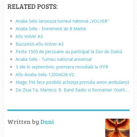
RELATED POSTS:
Analia Selis lanseaza turneul national „VOLVER”
Analia Selis - Eveniment de 8 Martie
Afis Volver A3
Bucuresti-Afis-Volver-A3
Peste 1500 de persoane au participat la Dor de Doină
Analia Selis - Turneu national aniversar
3 zile în septembrie, premiera mondială la IFFR
Afis-Analia-Selis-1200x628-V2
Magic FM face posibilă achiziția primului avion ambulanță
De Ziua Ta, Mamico: B. Band Radio si Romanian Youth…
Written by
Dani