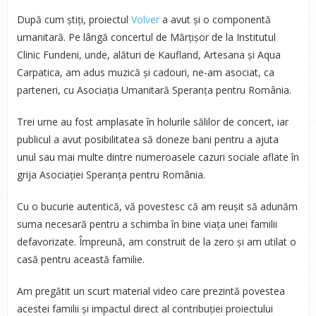
După cum știți, proiectul
Volver
a avut și o componentă
umanitară. Pe lângă concertul de Mărțișor de la Institutul
Clinic Fundeni, unde, alături de Kaufland, Artesana și Aqua
Carpatica, am adus muzică și cadouri, ne-am asociat, ca
parteneri, cu Asociația Umanitară Speranța pentru România.
Trei urne au fost amplasate în holurile sălilor de concert, iar
publicul a avut posibilitatea să doneze bani pentru a ajuta
unul sau mai multe dintre numeroasele cazuri sociale aflate în
grija Asociației Speranța pentru România.
Cu o bucurie autentică, vă povestesc că am reușit să adunăm
suma necesară pentru a schimba în bine viața unei familii
defavorizate. Împreună, am construit de la zero și am utilat o
casă pentru această familie.
Am pregătit un scurt material video care prezintă povestea
acestei familii și impactul direct al contribuției proiectului