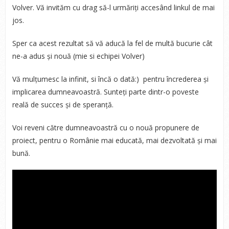
Volver. Vă invităm cu drag să-l urmăriți accesând linkul de mai
jos.
Sper ca acest rezultat să vă aducă la fel de multă bucurie cât
ne-a adus și nouă (mie si echipei Volver)
Vă mulțumesc la infinit, si încă o dată:) pentru încrederea și
implicarea dumneavoastră. Sunteți parte dintr-o poveste
reală de succes și de speranță.
Voi reveni către dumneavoastră cu o nouă propunere de
proiect, pentru o Românie mai educată, mai dezvoltată și mai
bună.