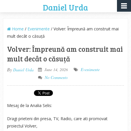
Daniel Urda
Home
/
Evenimente
/ Volver: Împreună am construit mai
mult decât o căsuță
Volver: Împreună am construit mai
mult decât o căsuță
By
June 14, 2026
Evenimente
Daniel Urda
No Comments
Mesaj de la Analia Selis:
Dragi prieteni din presa, TV, Radio, care ati promovat
proiectul Volver,