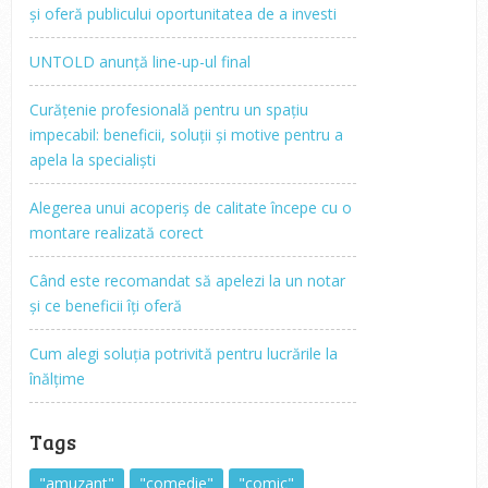
și oferă publicului oportunitatea de a investi
UNTOLD anunță line-up-ul final
Curățenie profesională pentru un spațiu
impecabil: beneficii, soluții și motive pentru a
apela la specialiști
Alegerea unui acoperiș de calitate începe cu o
montare realizată corect
Când este recomandat să apelezi la un notar
și ce beneficii îți oferă
Cum alegi soluția potrivită pentru lucrările la
înălțime
Tags
"amuzant"
"comedie"
"comic"