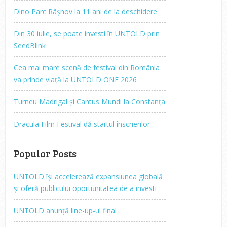
Dino Parc Râșnov la 11 ani de la deschidere
Din 30 iulie, se poate investi în UNTOLD prin
SeedBlink
Cea mai mare scenă de festival din România
va prinde viață la UNTOLD ONE 2026
Turneu Madrigal și Cantus Mundi la Constanța
Dracula Film Festival dă startul înscrierilor
Popular Posts
UNTOLD își accelerează expansiunea globală
și oferă publicului oportunitatea de a investi
UNTOLD anunță line-up-ul final