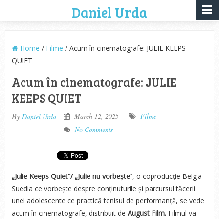
Daniel Urda
Home
/
Filme
/ Acum în cinematografe: JULIE KEEPS
QUIET
Acum în cinematografe: JULIE
KEEPS QUIET
By
March 12, 2025
Filme
Daniel Urda
No Comments
„Julie Keeps Quiet”/ „Julie nu vorbește
”, o coproducție Belgia-
Suedia ce vorbește despre conținuturile și parcursul tăcerii
unei adolescente ce practică tenisul de performanță, se vede
acum în cinematografe, distribuit de
August Film.
Filmul va