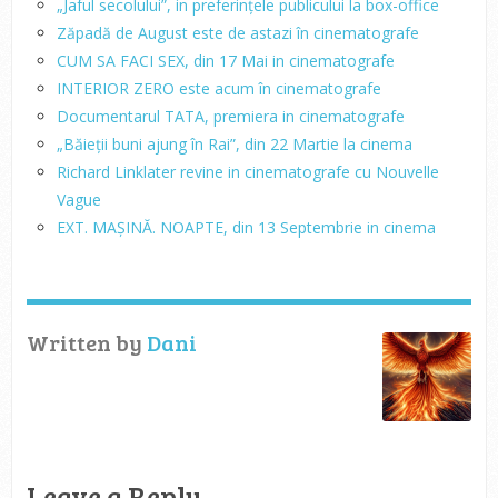
„Jaful secolului”, in preferințele publicului la box-office
Zăpadă de August este de astazi în cinematografe
CUM SA FACI SEX, din 17 Mai in cinematografe
INTERIOR ZERO este acum în cinematografe
Documentarul TATA, premiera in cinematografe
„Băieții buni ajung în Rai”, din 22 Martie la cinema
Richard Linklater revine in cinematografe cu Nouvelle
Vague
EXT. MAȘINĂ. NOAPTE, din 13 Septembrie in cinema
Written by
Dani
Leave a Reply