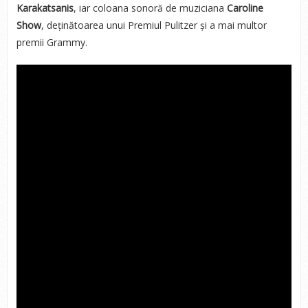
Karakatsanis
, iar coloana sonoră de muziciana
Caroline
Show
, deținătoarea unui Premiul Pulitzer și a mai multor
premii Grammy.