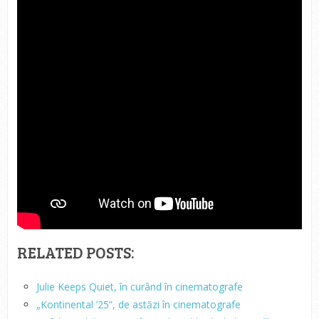
RELATED POSTS:
Julie Keeps Quiet, în curând în cinematografe
„Kontinental ’25”, de astăzi în cinematografe