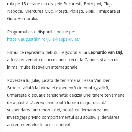
rula pe 15 ecrane din orașele București, Botoșani, Cluj-
Napoca, Miercurea Ciuc, Pitești, Ploiești, Sibiu, Timișoara și
Gura Humorului.
Programul este disponibil online pe:
https://augustfilm.ro/julie-keeps-quiet/
Filmul ce reprezintă debutul regizoral al lui
Leonardo van Dijl
,
a fost prezentat cu succes anul trecut la Cannes și a circulat
în mai multe festivaluri internaționale.
Povestea lui Julie, jucată de tenismena Tessa Van Den
Broeck, aflată la prima ei experiență cinematografică,
urmărește o situație tensionată: decizia unei tinere tenismene
de a păstra tăcerea când toată lumea din jur discută
suspendarea antrenorului ei, odată cu demararea unei
investigații privind comportamentul său abuziv, și derularea
antrenamentelor în acest context.