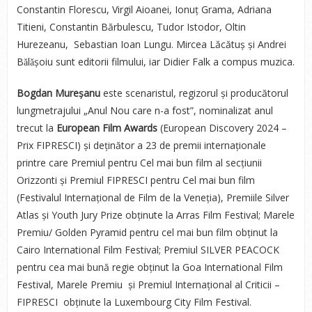
Constantin Florescu, Virgil Aioanei, Ionuț Grama, Adriana
Titieni, Constantin Bărbulescu, Tudor Istodor, Oltin
Hurezeanu, Sebastian Ioan Lungu. Mircea Lăcătuș și Andrei
Bǎlǎșoiu sunt editorii filmului, iar Didier Falk a compus muzica.
Bogdan Mureșanu
este scenaristul, regizorul și producătorul
lungmetrajului „Anul Nou care n-a fost”, nominalizat anul
trecut la
European Film Awards
(European Discovery 2024 –
Prix FIPRESCI) și deținător a 23 de premii internaționale
printre care Premiul pentru Cel mai bun film al secțiunii
Orizzonti și Premiul FIPRESCI pentru Cel mai bun film
(Festivalul Internațional de Film de la Veneția), Premiile Silver
Atlas și Youth Jury Prize obținute la Arras Film Festival; Marele
Premiu/ Golden Pyramid pentru cel mai bun film obținut la
Cairo International Film Festival; Premiul SILVER PEACOCK
pentru cea mai bună regie obținut la Goa International Film
Festival, Marele Premiu și Premiul Internațional al Criticii –
FIPRESCI obținute la Luxembourg City Film Festival.