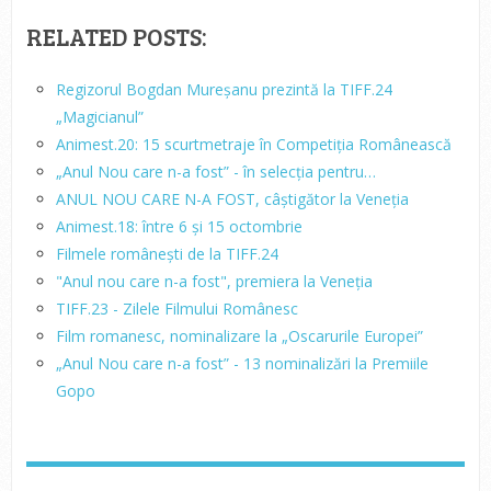
RELATED POSTS:
Regizorul Bogdan Mureșanu prezintă la TIFF.24
„Magicianul”
Animest.20: 15 scurtmetraje în Competiția Românească
„Anul Nou care n-a fost” - în selecția pentru…
ANUL NOU CARE N-A FOST, câștigător la Veneția
Animest.18: între 6 și 15 octombrie
Filmele românești de la TIFF.24
"Anul nou care n-a fost", premiera la Veneția
TIFF.23 - Zilele Filmului Românesc
Film romanesc, nominalizare la „Oscarurile Europei”
„Anul Nou care n-a fost” - 13 nominalizări la Premiile
Gopo