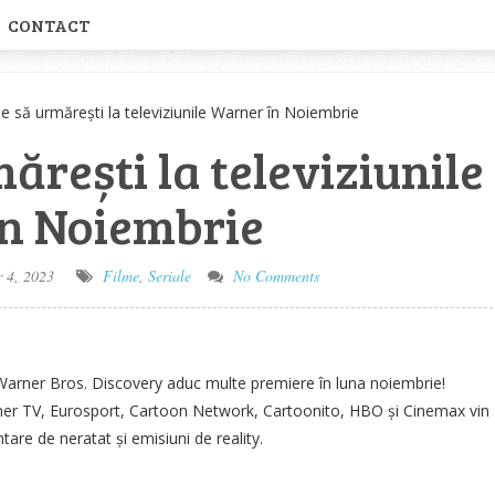
CONTACT
e să urmărești la televiziunile Warner în Noiembrie
ărești la televiziunile
n Noiembrie
 4, 2023
Filme
,
Seriale
No Comments
l Warner Bros. Discovery aduc multe premiere în luna noiembrie!
er TV, Eurosport, Cartoon Network, Cartoonito, HBO și Cinemax vin
ntare de neratat și emisiuni de reality.