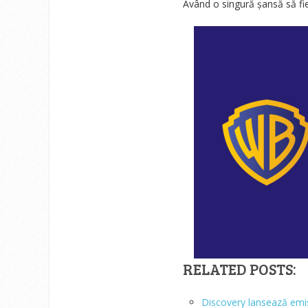
Având o singură șansă să fie
RELATED POSTS:
Discovery lansează emi