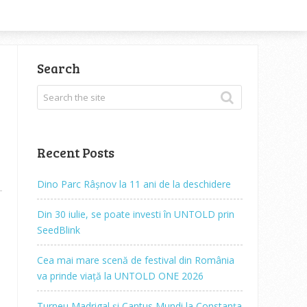
Search
Recent Posts
Dino Parc Râșnov la 11 ani de la deschidere
Din 30 iulie, se poate investi în UNTOLD prin
SeedBlink
Cea mai mare scenă de festival din România
va prinde viață la UNTOLD ONE 2026
Turneu Madrigal și Cantus Mundi la Constanța