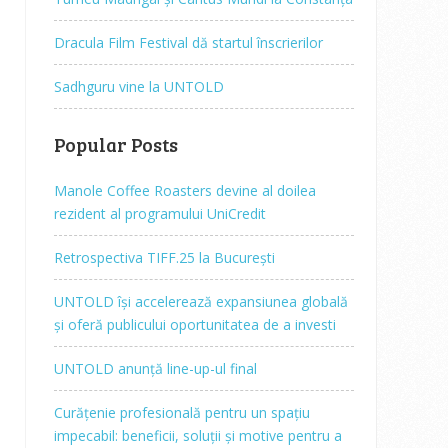
Dracula Film Festival dă startul înscrierilor
Sadhguru vine la UNTOLD
Popular Posts
Manole Coffee Roasters devine al doilea
rezident al programului UniCredit
Retrospectiva TIFF.25 la București
UNTOLD își accelerează expansiunea globală
și oferă publicului oportunitatea de a investi
UNTOLD anunță line-up-ul final
Curățenie profesională pentru un spațiu
impecabil: beneficii, soluții și motive pentru a