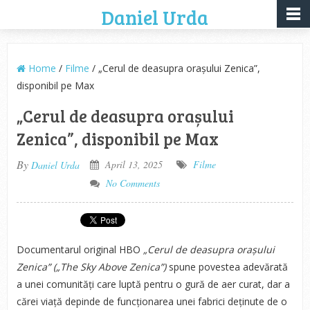
Daniel Urda
Home
/
Filme
/ „Cerul de deasupra orașului Zenica”,
disponibil pe Max
„Cerul de deasupra orașului
Zenica”, disponibil pe Max
By
April 13, 2025
Filme
Daniel Urda
No Comments
Documentarul original HBO
„Cerul de deasupra orașului
Zenica” („The Sky Above Zenica”)
spune povestea adevărată
a unei comunități care luptă pentru o gură de aer curat, dar a
cărei viață depinde de funcționarea unei fabrici deținute de o