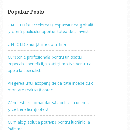
Popular Posts
UNTOLD își accelerează expansiunea globală
și oferă publicului oportunitatea de a investi
UNTOLD anunță line-up-ul final
Curățenie profesională pentru un spațiu
impecabil: beneficii, soluții și motive pentru a
apela la specialiști
Alegerea unui acoperiș de calitate începe cu o
montare realizată corect
Când este recomandat să apelezi la un notar
și ce beneficii îți oferă
Cum alegi soluția potrivită pentru lucrările la
înălțime