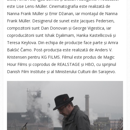
este Lise Lens-Müller. Cinematografia este realizată de
Nanna Frank Müller și Emir Džanan, iar montajul de Nanna
Frank Müller. Designerul de sunet este Jacques Pedersen,
compozitorii sunt Dan Donovan și George Vigestica, iar
coproducătorii sunt Ishak Djalimam, Hanka Kastellicová și
Teresa Keylova. Din echipa de producție face parte și Amra
Bakšić Čamo. Post-producția este realizată de Anders V.
Kristensen pentru KG FILMS. Filmul este produs de Magic
Hour Films și coprodus de REALSTAGE și HBO, cu sprijinul
Danish Film Institute și al Ministerului Culturii din Sarajevo.