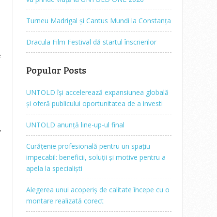
Turneu Madrigal și Cantus Mundi la Constanța
Dracula Film Festival dă startul înscrierilor
e
Popular Posts
UNTOLD își accelerează expansiunea globală
și oferă publicului oportunitatea de a investi
UNTOLD anunță line-up-ul final
,
Curățenie profesională pentru un spațiu
impecabil: beneficii, soluții și motive pentru a
apela la specialiști
Alegerea unui acoperiș de calitate începe cu o
montare realizată corect