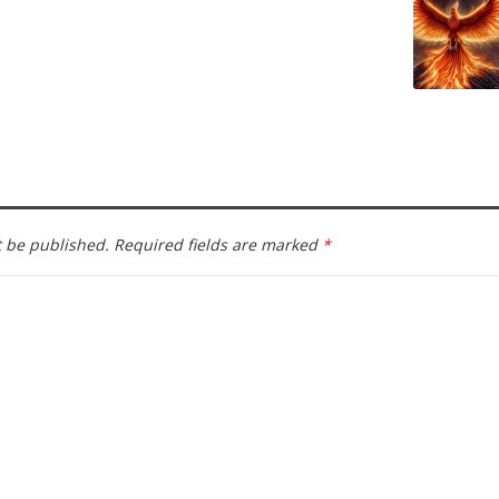
t be published.
Required fields are marked
*