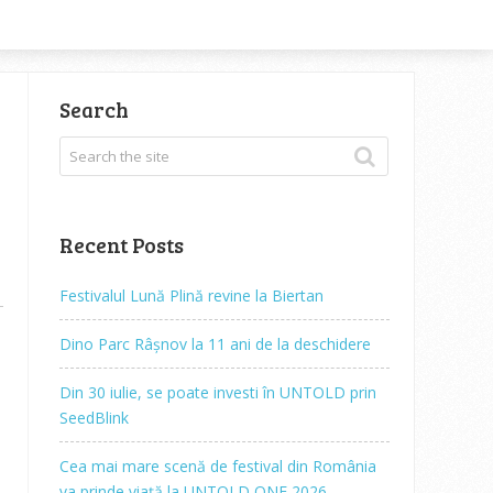
Search
Recent Posts
Festivalul Lună Plină revine la Biertan
Dino Parc Râșnov la 11 ani de la deschidere
Din 30 iulie, se poate investi în UNTOLD prin
e
SeedBlink
Cea mai mare scenă de festival din România
va prinde viață la UNTOLD ONE 2026