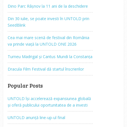
Dino Parc Râșnov la 11 ani de la deschidere
Din 30 iulie, se poate investi în UNTOLD prin
SeedBlink
Cea mai mare scenă de festival din România
va prinde viață la UNTOLD ONE 2026
Turneu Madrigal și Cantus Mundi la Constanța
Dracula Film Festival dă startul înscrierilor
Popular Posts
UNTOLD își accelerează expansiunea globală
și oferă publicului oportunitatea de a investi
UNTOLD anunță line-up-ul final