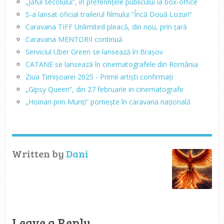
„Jaful secolului”, in preferințele publicului la box-office
S-a lansat oficial trailerul filmului “Încă Două Lozuri”
Caravana TIFF Unlimited pleacă, din nou, prin țară
Caravana MENTORII continuă
Serviciul Uber Green se lansează în Brașov
CATANE se lansează în cinematografele din România
Ziua Timișoarei 2025 - Primii artiști confirmați
„Gipsy Queen”, din 27 februarie in cinematografe
„Hoinari prin Munți” pornește în caravana națională
Written by
Dani
Leave a Reply