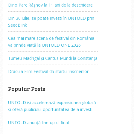
Dino Parc Râșnov la 11 ani de la deschidere
Din 30 iulie, se poate investi în UNTOLD prin
SeedBlink
Cea mai mare scenă de festival din România
va prinde viață la UNTOLD ONE 2026
Turneu Madrigal și Cantus Mundi la Constanța
Dracula Film Festival dă startul înscrierilor
Popular Posts
UNTOLD își accelerează expansiunea globală
și oferă publicului oportunitatea de a investi
UNTOLD anunță line-up-ul final