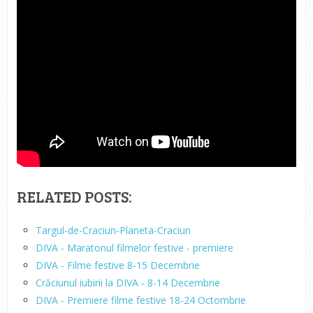
RELATED POSTS:
Targul-de-Craciun-Planeta-Craciun
DIVA - Maratonul filmelor festive - premiere
DIVA - Filme festive 8-15 Decembrie
Crăciunul iubirii la DIVA - 8-14 Decembrie
DIVA - Premiere filme festive 18-24 Octombrie