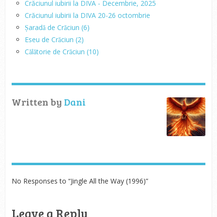
Crăciunul iubirii la DIVA - Decembrie, 2025
Crăciunul iubirii la DIVA 20-26 octombrie
Șaradă de Crăciun (6)
Eseu de Crăciun (2)
Călătorie de Crăciun (10)
Written by
Dani
No Responses to “Jingle All the Way (1996)”
Leave a Reply