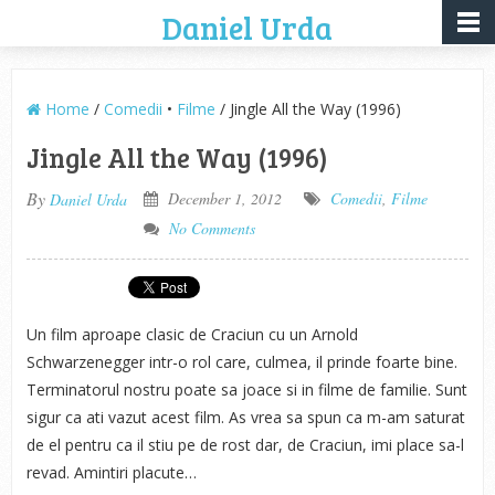
Daniel Urda
Home
/
Comedii
•
Filme
/ Jingle All the Way (1996)
Jingle All the Way (1996)
By
December 1, 2012
Comedii
,
Filme
Daniel Urda
No Comments
Un film aproape clasic de Craciun cu un Arnold
Schwarzenegger intr-o rol care, culmea, il prinde foarte bine.
Terminatorul nostru poate sa joace si in filme de familie. Sunt
sigur ca ati vazut acest film. As vrea sa spun ca m-am saturat
de el pentru ca il stiu pe de rost dar, de Craciun, imi place sa-l
revad. Amintiri placute…