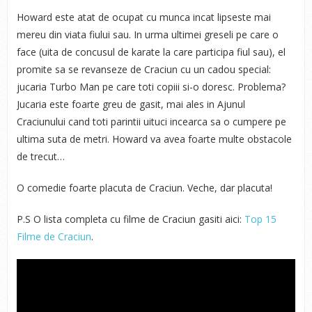
Howard este atat de ocupat cu munca incat lipseste mai
mereu din viata fiului sau. In urma ultimei greseli
pe care o
face (uita de concusul de karate la care participa fiul sau), el
promite sa se revanseze de Craciun cu un cadou special:
jucaria Turbo Man pe care toti copiii si-o doresc. Problema?
Jucaria este foarte greu de gasit, mai ales in Ajunul
Craciunului cand toti parintii uituci incearca sa o cumpere pe
ultima suta de metri. Howard va avea foarte multe obstacole
de trecut…
O comedie foarte placuta de Craciun. Veche, dar placuta!
P.S O lista completa cu filme de Craciun gasiti aici:
Top 15
Filme de Craciun
.