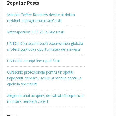
Popular Posts
Manole Coffee Roasters devine al doilea
rezident al programului UniCredit
Retrospectiva TIFF.25 la București
UNTOLD își accelerează expansiunea globală
și oferă publicului oportunitatea de a investi
UNTOLD anunță line-up-ul final
Curățenie profesională pentru un spațiu
impecabil: beneficii, soluții și motive pentru a
apela la specialiști
Alegerea unui acoperiș de calitate începe cu o
montare realizată corect