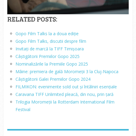
RELATED POSTS:
Gopo Film Talks la a doua ediție
Gopo Film Talks, discutii despre film
Invitați de marcă la TIFF Timișoara
Câștigătorii Premiilor Gopo 2025
Nominalizările la Premiile Gopo 2025
Mâine: premiera de gală Moromeții 3 la Cluj-Napoca
Câștigătorii Galei Premiilor Gopo 2024
FILMIKON: evenimente sold out și întâlniri esențiale
Caravana TIFF Unlimited pleacă, din nou, prin țară
Trilogia Moromeții la Rotterdam International Film
Festival