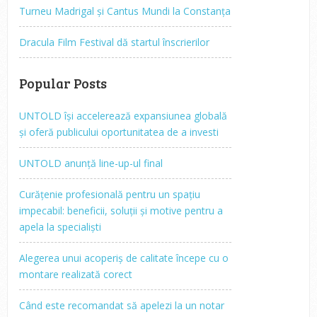
Turneu Madrigal și Cantus Mundi la Constanța
Dracula Film Festival dă startul înscrierilor
Popular Posts
UNTOLD își accelerează expansiunea globală
și oferă publicului oportunitatea de a investi
UNTOLD anunță line-up-ul final
Curățenie profesională pentru un spațiu
impecabil: beneficii, soluții și motive pentru a
apela la specialiști
Alegerea unui acoperiș de calitate începe cu o
montare realizată corect
Când este recomandat să apelezi la un notar