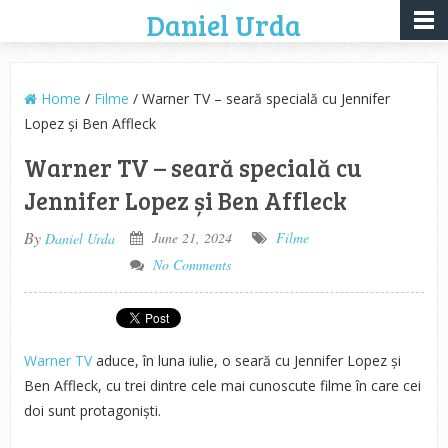
Daniel Urda
Home
/
Filme
/ Warner TV – seară specială cu Jennifer
Lopez și Ben Affleck
Warner TV – seară specială cu
Jennifer Lopez și Ben Affleck
By
June 21, 2024
Filme
Daniel Urda
No Comments
Warner TV
aduce, în luna iulie, o seară cu Jennifer Lopez și
Ben Affleck, cu trei dintre cele mai cunoscute filme în care cei
doi sunt protagoniști.