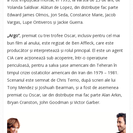
Yolanda Saldívar. Alături de Lopez, din distribuție fac parte
Edward James Olmos, Jon Seda, Constance Marie, Jacob
Vargas, Lupe Ontiveros și Jackie Guerra.
„Argo”
, premiat cu trei trofee Oscar, inclusiv pentru cel mai
bun film al anului, este regizat de Ben Affleck, care este
producător și interpretează și rolul principal. El este un agent
CIA care acționează sub acoperire, într-o operațiune
periculoasă, pentru a salva șase americani din Teheran în
timpul crizei ostaticilor americani din Iran din 1979 – 1981.
Scenariul este semnat de Chris Terrio, după scrieri ale lui
Tony Mendez și Joshuah Bearman, și a fost de asemenea
premiat cu Oscar, iar din distribuție mai fac parte Alan Arkin,
Bryan Cranston, John Goodman și Victor Garber.