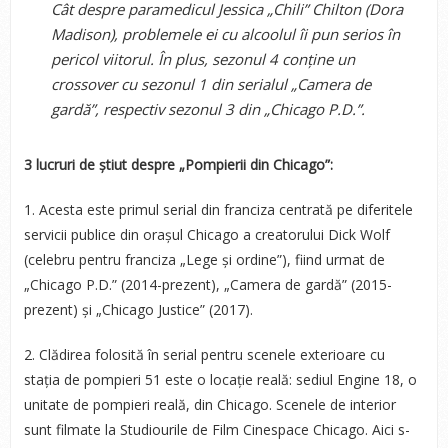
Cât despre paramedicul Jessica „Chili” Chilton (Dora
Madison), problemele ei cu alcoolul îi pun serios în
pericol viitorul. În plus, sezonul 4 conține un
crossover cu sezonul 1 din serialul „Camera de
gardă”, respectiv sezonul 3 din „Chicago P.D.”.
3 lucruri de știut despre
„Pompierii din Chicago”:
1. Acesta este primul serial din franciza centrată pe diferitele
servicii publice din orașul Chicago a creatorului Dick Wolf
(celebru pentru franciza „Lege și ordine”), fiind urmat de
„Chicago P.D.” (2014-prezent), „Camera de gardă” (2015-
prezent) și „Chicago Justice” (2017).
2. Clădirea folosită în serial pentru scenele exterioare cu
stația de pompieri 51 este o locație reală: sediul Engine 18, o
unitate de pompieri reală, din Chicago. Scenele de interior
sunt filmate la Studiourile de Film Cinespace Chicago. Aici s-