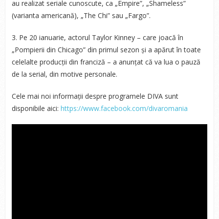
au realizat seriale cunoscute, ca „Empire”, „Shameless”
(varianta americană), „The Chi” sau „Fargo”.
3. Pe 20 ianuarie, actorul Taylor Kinney – care joacă în
„Pompierii din Chicago” din primul sezon și a apărut în toate
celelalte producții din franciză – a anunțat că va lua o pauză
de la serial, din motive personale.
Cele mai noi informații despre programele DIVA sunt
disponibile aici:
https://www.facebook.com/divaromania