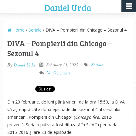
Daniel Urda
Home
/
Seriale
/ DIVA – Pompierii din Chicago – Sezonul 4
DIVA – Pompierii din Chicago –
Sezonul 4
By
February 15, 2023
Seriale
Daniel Urda
No Comments
Din 20 februarie, de luni până vineri, de la ora 15:50, la DIVA
vă așteaptă câte două episoade din sezonul 4 al serialului
american „Pompierii din Chicago” (
Chicago fire,
2012-
prezent). Seria a patra a fost difuzată în SUA în perioada
2015-2016 și are 23 de episoade.