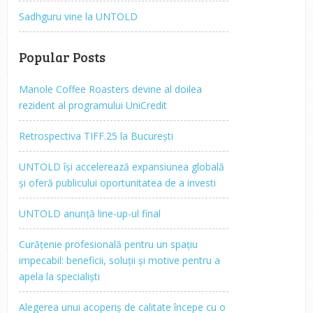
Sadhguru vine la UNTOLD
Popular Posts
Manole Coffee Roasters devine al doilea
rezident al programului UniCredit
Retrospectiva TIFF.25 la București
UNTOLD își accelerează expansiunea globală
și oferă publicului oportunitatea de a investi
UNTOLD anunță line-up-ul final
Curățenie profesională pentru un spațiu
impecabil: beneficii, soluții și motive pentru a
apela la specialiști
Alegerea unui acoperiș de calitate începe cu o