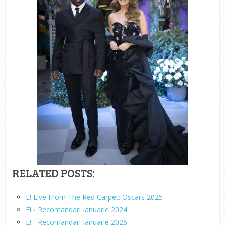
RELATED POSTS:
E! Live From The Red Carpet: Oscars 2025
E! - Recomandari Ianuarie 2024
E! - Recomandari Ianuarie 2025