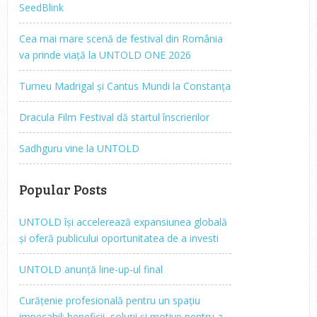
SeedBlink
Cea mai mare scenă de festival din România
va prinde viață la UNTOLD ONE 2026
Turneu Madrigal și Cantus Mundi la Constanța
Dracula Film Festival dă startul înscrierilor
Sadhguru vine la UNTOLD
Popular Posts
UNTOLD își accelerează expansiunea globală
și oferă publicului oportunitatea de a investi
UNTOLD anunță line-up-ul final
Curățenie profesională pentru un spațiu
impecabil: beneficii, soluții și motive pentru a