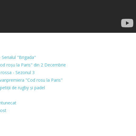
 Serialul "Brigada"
od roșu la Paris" din 2 Decembrie
 rossa - Sezonul 3
vanpremiera "Cod rosu la Paris"
tiții de rugby și padel
ntunecat
post