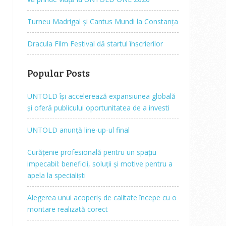
Turneu Madrigal și Cantus Mundi la Constanța
Dracula Film Festival dă startul înscrierilor
Popular Posts
UNTOLD își accelerează expansiunea globală
și oferă publicului oportunitatea de a investi
UNTOLD anunță line-up-ul final
Curățenie profesională pentru un spațiu
impecabil: beneficii, soluții și motive pentru a
apela la specialiști
Alegerea unui acoperiș de calitate începe cu o
montare realizată corect