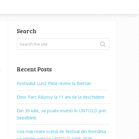
Search
Recent Posts
Festivalul Lună Plină revine la Biertan
Dino Parc Râșnov la 11 ani de la deschidere
Din 30 iulie, se poate investi în UNTOLD prin
SeedBlink
Cea mai mare scenă de festival din România
va prinde viață la UNTOLD ONE 2026