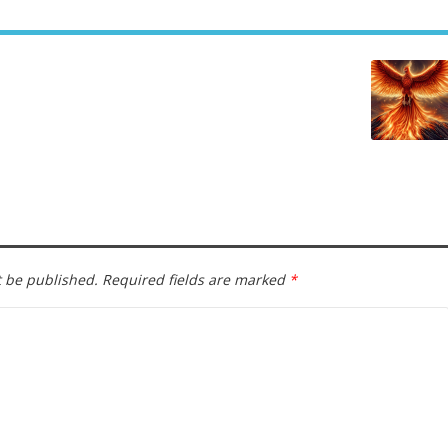
t be published.
Required fields are marked
*