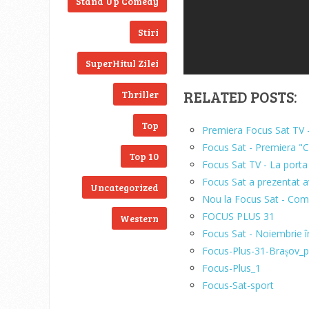
Stand Up Comedy
Stiri
SuperHitul Zilei
RELATED POSTS:
Thriller
Top
Premiera Focus Sat TV -
Focus Sat - Premiera "C
Top 10
Focus Sat TV - La porta
Focus Sat a prezentat a
Uncategorized
Nou la Focus Sat - Compe
FOCUS PLUS 31
Western
Focus Sat - Noiembrie î
Focus-Plus-31-Brașov_
Focus-Plus_1
Focus-Sat-sport