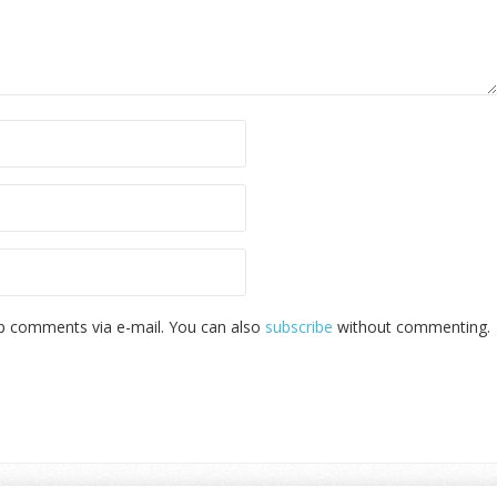
p comments via e-mail. You can also
subscribe
without commenting.