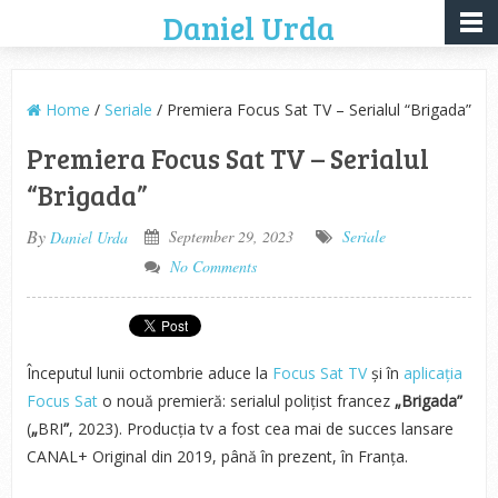
Daniel Urda
Home
/
Seriale
/ Premiera Focus Sat TV – Serialul “Brigada”
Premiera Focus Sat TV – Serialul
“Brigada”
By
September 29, 2023
Seriale
Daniel Urda
No Comments
Începutul lunii octombrie aduce la
Focus Sat TV
și în
aplicația
Focus Sat
o nouă premieră: serialul polițist francez
„Brigada”
(
„
BRI
”
, 2023). Producția tv a fost cea mai de succes lansare
CANAL+ Original din 2019, până în prezent, în Franța.