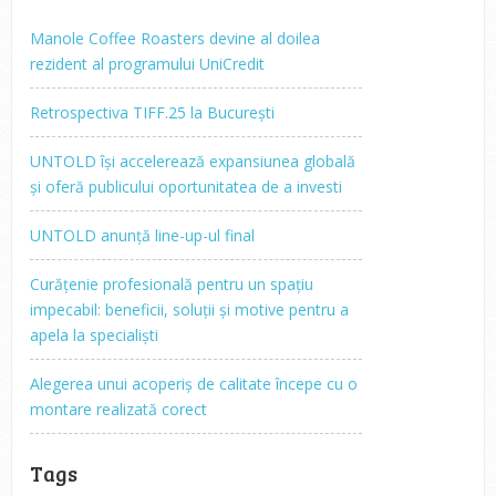
Manole Coffee Roasters devine al doilea
rezident al programului UniCredit
Retrospectiva TIFF.25 la București
UNTOLD își accelerează expansiunea globală
și oferă publicului oportunitatea de a investi
UNTOLD anunță line-up-ul final
Curățenie profesională pentru un spațiu
impecabil: beneficii, soluții și motive pentru a
apela la specialiști
Alegerea unui acoperiș de calitate începe cu o
montare realizată corect
Tags