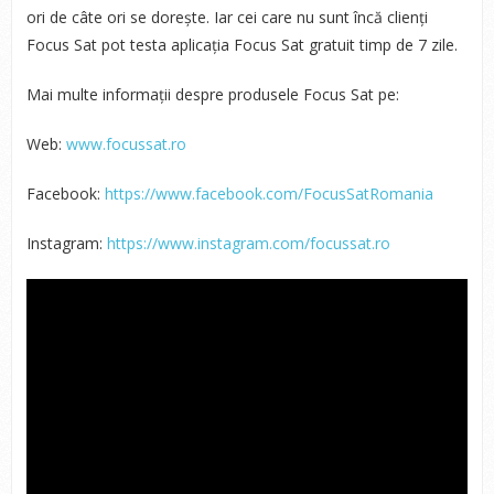
ori de câte ori se dorește. Iar cei care nu sunt încă clienți
Focus Sat pot testa aplicația Focus Sat gratuit timp de 7 zile.
Mai multe informații despre produsele Focus Sat pe:
Web:
www.focussat.ro
Facebook:
https://www.facebook.com/FocusSatRomania
Instagram:
https://www.instagram.com/focussat.ro