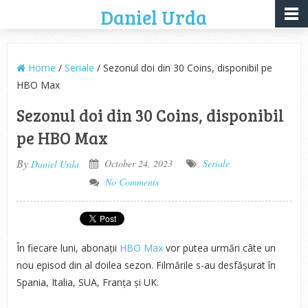
Daniel Urda
Home
/
Seriale
/ Sezonul doi din 30 Coins, disponibil pe
HBO Max
Sezonul doi din 30 Coins, disponibil
pe HBO Max
By
October 24, 2023
Seriale
Daniel Urda
No Comments
În fiecare luni, abonații
HBO Max
vor putea urmări câte un
nou episod din al doilea sezon. Filmările s-au desfășurat în
Spania, Italia, SUA, Franța și UK.