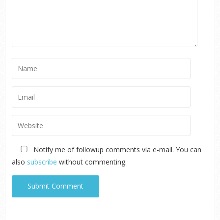
Notify me of followup comments via e-mail. You can
also
subscribe
without commenting.