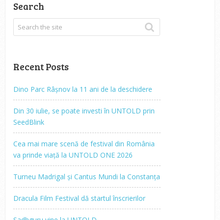
Search
Recent Posts
Dino Parc Râșnov la 11 ani de la deschidere
Din 30 iulie, se poate investi în UNTOLD prin
SeedBlink
Cea mai mare scenă de festival din România
va prinde viață la UNTOLD ONE 2026
Turneu Madrigal și Cantus Mundi la Constanța
Dracula Film Festival dă startul înscrierilor
Sadhguru vine la UNTOLD