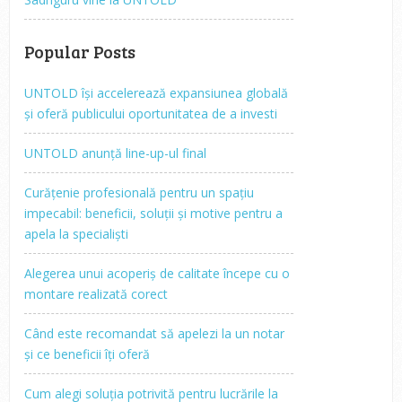
Popular Posts
UNTOLD își accelerează expansiunea globală
și oferă publicului oportunitatea de a investi
UNTOLD anunță line-up-ul final
Curățenie profesională pentru un spațiu
impecabil: beneficii, soluții și motive pentru a
apela la specialiști
Alegerea unui acoperiș de calitate începe cu o
montare realizată corect
Când este recomandat să apelezi la un notar
și ce beneficii îți oferă
Cum alegi soluția potrivită pentru lucrările la