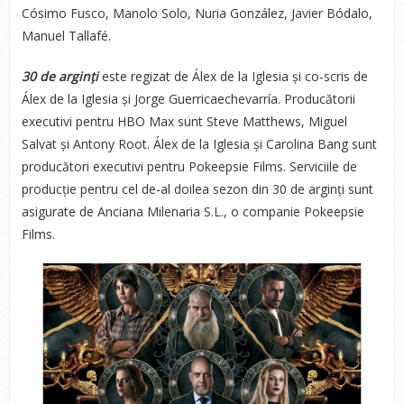
Cósimo Fusco, Manolo Solo, Nuria González, Javier Bódalo,
Manuel Tallafé.
30 de arginți
este regizat de Álex de la Iglesia și co-scris de
Álex de la Iglesia și Jorge Guerricaechevarría. Producătorii
executivi pentru HBO Max sunt Steve Matthews, Miguel
Salvat și Antony Root. Álex de la Iglesia și Carolina Bang sunt
producători executivi pentru Pokeepsie Films. Serviciile de
producție pentru cel de-al doilea sezon din 30 de arginți sunt
asigurate de Anciana Milenaria S.L., o companie Pokeepsie
Films.