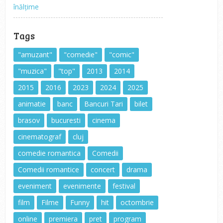
înălțime
Tags
"amuzant"
"comedie"
"comic"
"muzica"
"top"
2013
2014
2015
2016
2023
2024
2025
animatie
banc
Bancuri Tari
bilet
brasov
bucuresti
cinema
cinematograf
cluj
comedie romantica
Comedii
Comedii romantice
concert
drama
eveniment
evenimente
festival
film
Filme
Funny
hit
octombrie
online
premiera
pret
program