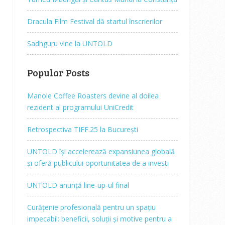
Dracula Film Festival dă startul înscrierilor
Sadhguru vine la UNTOLD
Popular Posts
Manole Coffee Roasters devine al doilea
rezident al programului UniCredit
Retrospectiva TIFF.25 la București
UNTOLD își accelerează expansiunea globală
și oferă publicului oportunitatea de a investi
UNTOLD anunță line-up-ul final
Curățenie profesională pentru un spațiu
impecabil: beneficii, soluții și motive pentru a