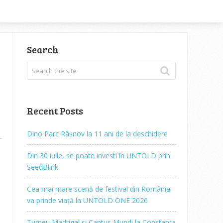
Search
Recent Posts
Dino Parc Râșnov la 11 ani de la deschidere
Din 30 iulie, se poate investi în UNTOLD prin
SeedBlink
Cea mai mare scenă de festival din România
va prinde viață la UNTOLD ONE 2026
Turneu Madrigal și Cantus Mundi la Constanța