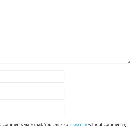
p comments via e-mail. You can also
subscribe
without commenting.