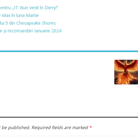
entru „IT: Bun venit în Derry!”
 Max în luna Martie
lui 5 din Chesapeake Shores
e și recomandări Ianuarie 2024
t be published.
Required fields are marked
*