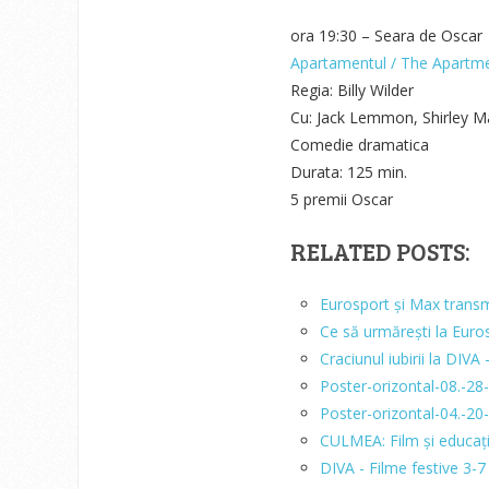
ora 19:30 – Seara de Oscar
Apartamentul / The Apartme
Regia: Billy Wilder
Cu: Jack Lemmon, Shirley 
Comedie dramatica
Durata: 125 min.
5 premii Oscar
RELATED POSTS:
Eurosport și Max trans
Ce să urmărești la Euro
Craciunul iubirii la DIVA
Poster-orizontal-08.-2
Poster-orizontal-04.-20
CULMEA: Film și educaț
DIVA - Filme festive 3-