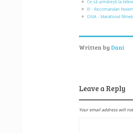
Ce să urmărești la telev
E! - Recomandari Noiem
DIVA - Maratonul filmel
Written by
Dani
Leave a Reply
Your email address will no