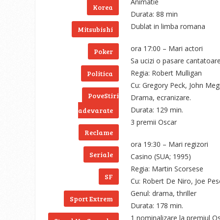
Animatie
Korea
Durata: 88 min
Dublat in limba romana
Mitsubishi
ora 17:00 – Mari actori
Poker
Sa ucizi o pasare cantatoare
Regia: Robert Mulligan
Politica
Cu: Gregory Peck, John Me
PoveStiri
Drama, ecranizare.
Durata: 129 min.
adevarate
3 premii Oscar
Reclame
ora 19:30 – Mari regizori
Seriale
Casino (SUA; 1995)
Regia: Martin Scorsese
SF
Cu: Robert De Niro, Joe Pes
Genul: drama, thriller
Sport Extrem
Durata: 178 min.
1 nominalizare la premiul O