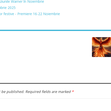
iziunile Warner în Noiembrie
brie 2025
or festive - Premiere 16-22 Noiembrie
t be published.
Required fields are marked
*