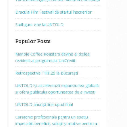
Dracula Film Festival dă startul înscrierilor
Sadhguru vine la UNTOLD
Popular Posts
Manole Coffee Roasters devine al doilea
rezident al programului UniCredit
Retrospectiva TIFF.25 la București
UNTOLD își accelerează expansiunea globală
și oferă publicului oportunitatea de a investi
UNTOLD anunță line-up-ul final
Curățenie profesională pentru un spațiu
impecabil: beneficii, soluții și motive pentru a