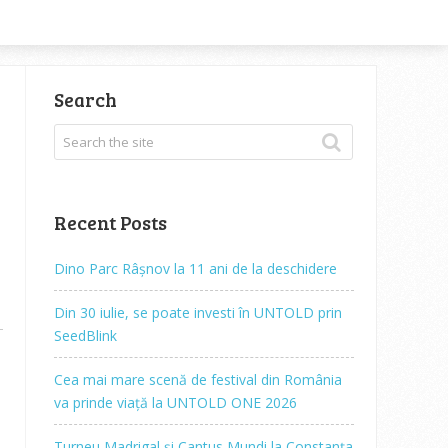
Search
Recent Posts
Dino Parc Râșnov la 11 ani de la deschidere
Din 30 iulie, se poate investi în UNTOLD prin
SeedBlink
Cea mai mare scenă de festival din România
va prinde viață la UNTOLD ONE 2026
Turneu Madrigal și Cantus Mundi la Constanța