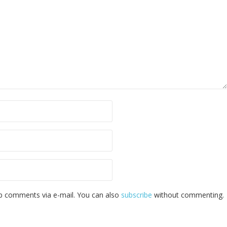
p comments via e-mail. You can also
subscribe
without commenting.