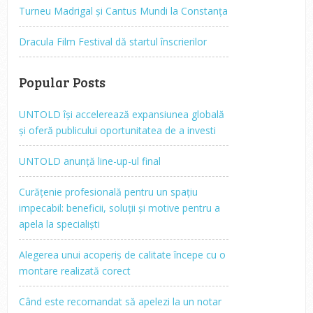
Turneu Madrigal și Cantus Mundi la Constanța
Dracula Film Festival dă startul înscrierilor
Popular Posts
UNTOLD își accelerează expansiunea globală
și oferă publicului oportunitatea de a investi
UNTOLD anunță line-up-ul final
Curățenie profesională pentru un spațiu
impecabil: beneficii, soluții și motive pentru a
apela la specialiști
Alegerea unui acoperiș de calitate începe cu o
montare realizată corect
Când este recomandat să apelezi la un notar