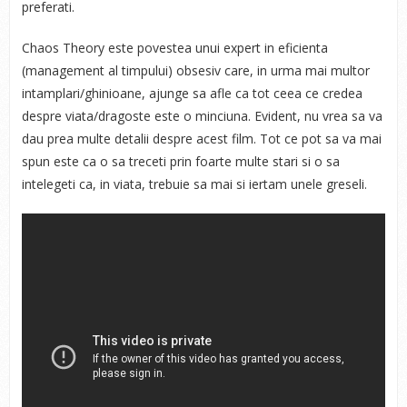
preferati.
Chaos Theory este povestea unui expert in eficienta
(management al timpului) obsesiv care, in urma mai multor
intamplari/ghinioane, ajunge sa afle ca tot ceea ce credea
despre viata/dragoste este o minciuna. Evident, nu vrea sa va
dau prea multe detalii despre acest film. Tot ce pot sa va mai
spun este ca o sa treceti prin foarte multe stari si o sa
intelegeti ca, in viata, trebuie sa mai si iertam unele greseli.