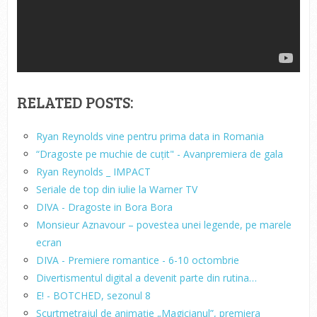
RELATED POSTS:
Ryan Reynolds vine pentru prima data in Romania
“Dragoste pe muchie de cuțit" - Avanpremiera de gala
Ryan Reynolds _ IMPACT
Seriale de top din iulie la Warner TV
DIVA - Dragoste in Bora Bora
Monsieur Aznavour – povestea unei legende, pe marele
ecran
DIVA - Premiere romantice - 6-10 octombrie
Divertismentul digital a devenit parte din rutina…
E! - BOTCHED, sezonul 8
Scurtmetrajul de animație „Magicianul”, premiera