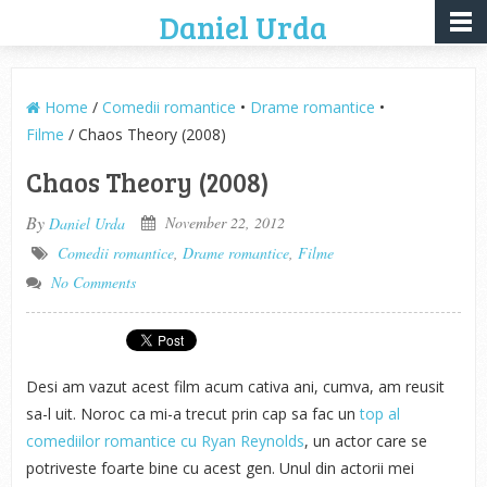
Daniel Urda
Home
/
Comedii romantice
•
Drame romantice
•
Filme
/ Chaos Theory (2008)
Chaos Theory (2008)
By
November 22, 2012
Daniel Urda
Comedii romantice
,
Drame romantice
,
Filme
No Comments
Desi am vazut acest film acum cativa ani, cumva, am reusit
sa-l uit. Noroc ca mi-a trecut prin cap sa fac un
top al
comediilor romantice cu Ryan Reynolds
, un actor care se
potriveste foarte bine cu acest gen. Unul din actorii mei