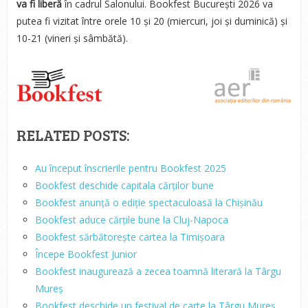
va fi liberă
în cadrul Salonului. Bookfest București 2026 va
putea fi vizitat între orele 10 și 20 (miercuri, joi și duminică) și
10-21 (vineri și sâmbătă).
RELATED POSTS:
Au început înscrierile pentru Bookfest 2025
Bookfest deschide capitala cărților bune
Bookfest anunță o ediție spectaculoasă la Chișinău
Bookfest aduce cărțile bune la Cluj-Napoca
Bookfest sărbătorește cartea la Timișoara
Începe Bookfest Junior
Bookfest inaugurează a zecea toamnă literară la Târgu
Mureș
Bookfest deschide un festival de carte la Târgu Mureș