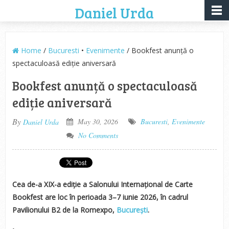
Daniel Urda
Home
/
Bucuresti
•
Evenimente
/ Bookfest anunță o
spectaculoasă ediție aniversară
Bookfest anunță o spectaculoasă
ediție aniversară
By
May 30, 2026
Bucuresti
,
Evenimente
Daniel Urda
No Comments
Cea de-a XIX-a ediție a Salonului Internațional de Carte
Bookfest are loc în perioada 3–7 iunie 2026, în cadrul
Pavilionului B2 de la Romexpo,
București
.