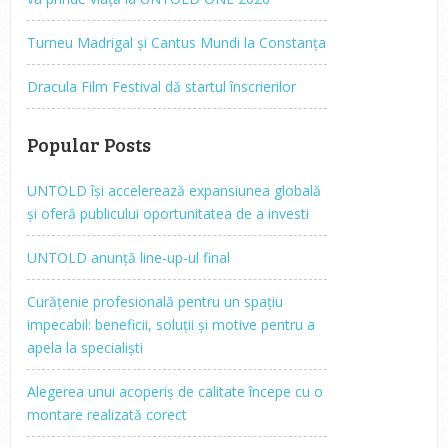
Turneu Madrigal și Cantus Mundi la Constanța
Dracula Film Festival dă startul înscrierilor
Popular Posts
UNTOLD își accelerează expansiunea globală
și oferă publicului oportunitatea de a investi
UNTOLD anunță line-up-ul final
Curățenie profesională pentru un spațiu
impecabil: beneficii, soluții și motive pentru a
apela la specialiști
Alegerea unui acoperiș de calitate începe cu o
montare realizată corect