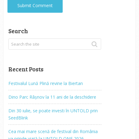
Search
Recent Posts
Festivalul Lună Plină revine la Biertan
Dino Parc Râșnov la 11 ani de la deschidere
Din 30 iulie, se poate investi în UNTOLD prin
SeedBlink
Cea mai mare scenă de festival din România
va prinde viață la UNTOLD ONE 2026