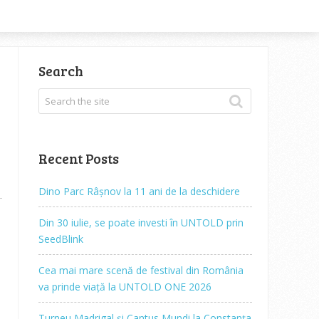
Search
Recent Posts
Dino Parc Râșnov la 11 ani de la deschidere
Din 30 iulie, se poate investi în UNTOLD prin
SeedBlink
Cea mai mare scenă de festival din România
va prinde viață la UNTOLD ONE 2026
Turneu Madrigal și Cantus Mundi la Constanța