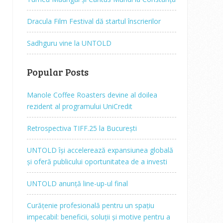
Dracula Film Festival dă startul înscrierilor
Sadhguru vine la UNTOLD
Popular Posts
Manole Coffee Roasters devine al doilea
rezident al programului UniCredit
Retrospectiva TIFF.25 la București
UNTOLD își accelerează expansiunea globală
și oferă publicului oportunitatea de a investi
UNTOLD anunță line-up-ul final
Curățenie profesională pentru un spațiu
impecabil: beneficii, soluții și motive pentru a