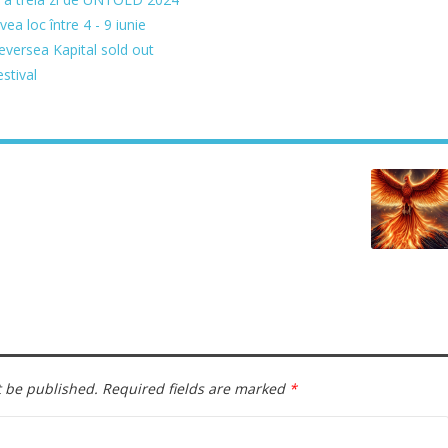
ea loc între 4 - 9 iunie
eversea Kapital sold out
stival
t be published.
Required fields are marked
*