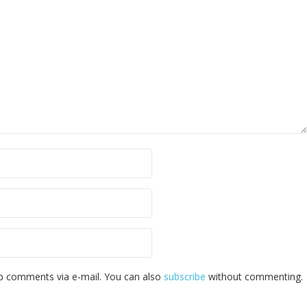
p comments via e-mail. You can also
subscribe
without commenting.