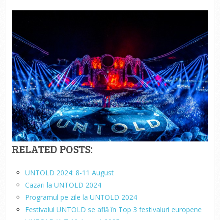
RELATED POSTS:
UNTOLD 2024: 8-11 August
Cazari la UNTOLD 2024
Programul pe zile la UNTOLD 2024
Festivalul UNTOLD se află în Top 3 festivaluri europene