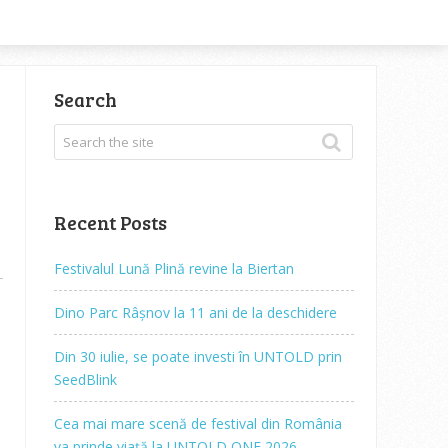
Search
Recent Posts
Festivalul Lună Plină revine la Biertan
Dino Parc Râșnov la 11 ani de la deschidere
Din 30 iulie, se poate investi în UNTOLD prin
SeedBlink
Cea mai mare scenă de festival din România
va prinde viață la UNTOLD ONE 2026