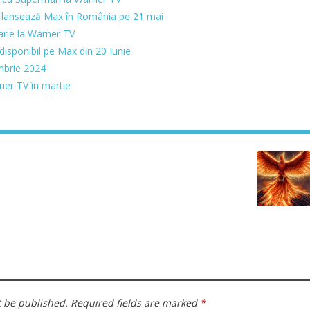
 lansează Max în România pe 21 mai
arie la Warner TV
 disponibil pe Max din 20 Iunie
mbrie 2024
ner TV în martie
t be published.
Required fields are marked
*