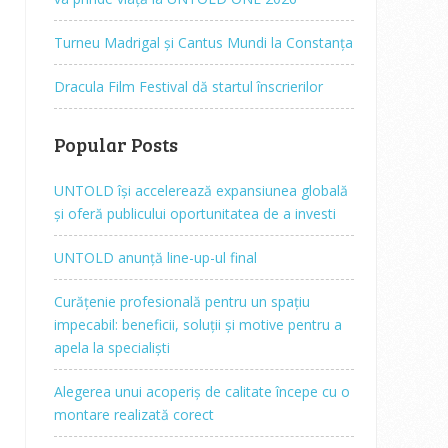
Turneu Madrigal și Cantus Mundi la Constanța
Dracula Film Festival dă startul înscrierilor
Popular Posts
UNTOLD își accelerează expansiunea globală
și oferă publicului oportunitatea de a investi
UNTOLD anunță line-up-ul final
Curățenie profesională pentru un spațiu
impecabil: beneficii, soluții și motive pentru a
apela la specialiști
Alegerea unui acoperiș de calitate începe cu o
montare realizată corect