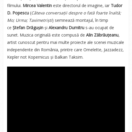
filmului.
Mircea Valentin
este directorul de imagine, iar
Tudor
D. Popescu
(
Câteva conversații despre o fată foarte înaltă;
Mo; Urma; Taximetriști
) semnează montajul, în timp
ce
Ștefan Drăgușin
și
Alexandru Dumitru
s-au ocupat de
sunet. Muzica originală este compusă de
Alin Zăbrăuțeanu
,
artist cunoscut pentru mai multe proiecte ale scenei muzicale
independente din România, printre care Omelette, Jazzadezz,
Kepler not Kopernicus și Balkan Taksim.