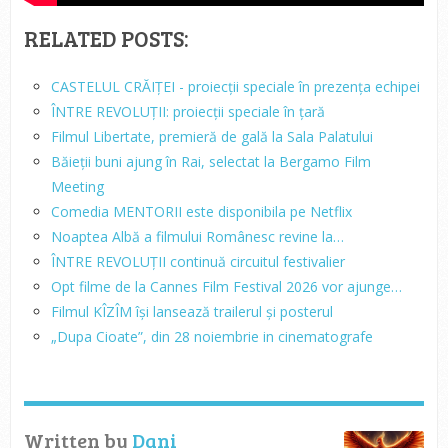
RELATED POSTS:
CASTELUL CRĂIȚEI - proiecții speciale în prezența echipei
ÎNTRE REVOLUȚII: proiecții speciale în țară
Filmul Libertate, premieră de gală la Sala Palatului
Băieții buni ajung în Rai, selectat la Bergamo Film
Meeting
Comedia MENTORII este disponibila pe Netflix
Noaptea Albă a filmului Românesc revine la…
ÎNTRE REVOLUȚII continuă circuitul festivalier
Opt filme de la Cannes Film Festival 2026 vor ajunge…
Filmul KÎZÎM își lansează trailerul și posterul
„Dupa Cioate”, din 28 noiembrie in cinematografe
Written by
Dani