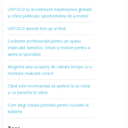
UNTOLD își accelerează expansiunea globală
și oferă publicului oportunitatea de a investi
UNTOLD anunță line-up-ul final
Curățenie profesională pentru un spațiu
impecabil: beneficii, soluții și motive pentru a
apela la specialiști
Alegerea unui acoperiș de calitate începe cu o
montare realizată corect
Când este recomandat să apelezi la un notar
și ce beneficii îți oferă
Cum alegi soluția potrivită pentru lucrările la
înălțime