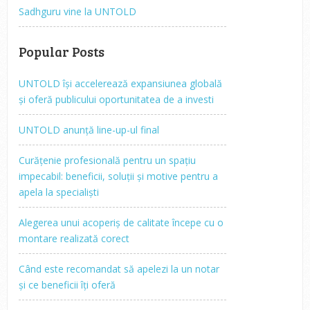
Sadhguru vine la UNTOLD
Popular Posts
UNTOLD își accelerează expansiunea globală
și oferă publicului oportunitatea de a investi
UNTOLD anunță line-up-ul final
Curățenie profesională pentru un spațiu
impecabil: beneficii, soluții și motive pentru a
apela la specialiști
Alegerea unui acoperiș de calitate începe cu o
montare realizată corect
Când este recomandat să apelezi la un notar
și ce beneficii îți oferă