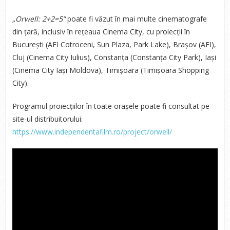
„Orwell: 2+2=5”
poate fi văzut în mai multe cinematografe
din țară, inclusiv în rețeaua Cinema City, cu proiecții în
București (AFI Cotroceni, Sun Plaza, Park Lake), Brașov (AFI),
Cluj (Cinema City Iulius), Constanța (Constanța City Park), Iași
(Cinema City Iași Moldova), Timișoara (Timișoara Shopping
City).
Programul proiecțiilor în toate orașele poate fi consultat pe
site-ul distribuitorului:
https://www.independentafilm.ro/project/orwell/