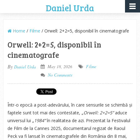
Daniel Urda
Home
/
Filme
/ Orwell: 2+2=5, disponibil în cinematografe
Orwell: 2+2=5, disponibil în
cinematografe
By
May 18, 2026
Filme
Daniel Urda
No Comments
Într-o epocă a post-adevărului, în care sensurile se schimbă și
faptele sunt tot mai des contestate, „
Orwell: 2+2=5”
aduce
universul lui „
1984”
în realitatea de azi. Prezentat la Festivalul
de Film de la Cannes 2025, documentarul regizat de Raoul
Peck va fi lansat în cinematografele din România din 8 mai,