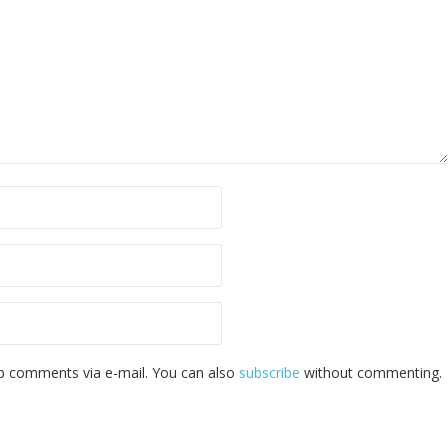
p comments via e-mail. You can also
subscribe
without commenting.