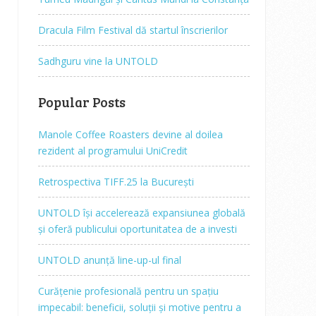
Dracula Film Festival dă startul înscrierilor
Sadhguru vine la UNTOLD
Popular Posts
i
Manole Coffee Roasters devine al doilea
rezident al programului UniCredit
Retrospectiva TIFF.25 la București
UNTOLD își accelerează expansiunea globală
și oferă publicului oportunitatea de a investi
UNTOLD anunță line-up-ul final
Curățenie profesională pentru un spațiu
impecabil: beneficii, soluții și motive pentru a