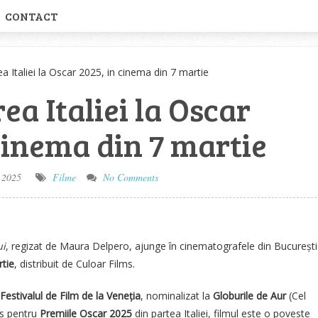
CONTACT
 Italiei la Oscar 2025, in cinema din 7 martie
a Italiei la Oscar
cinema din 7 martie
 2025
Filme
No Comments
ui
, regizat de Maura Delpero, ajunge în cinematografele din București
tie
, distribuit de Culoar Films.
Festivalul de Film de la Veneția
, nominalizat la
Globurile de Aur
(Cel
us pentru
Premiile Oscar 2025
din partea Italiei, filmul este o poveste