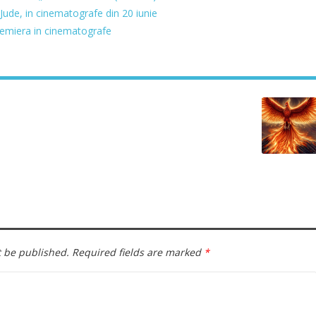
Jude, in cinematografe din 20 iunie
emiera in cinematografe
t be published.
Required fields are marked
*