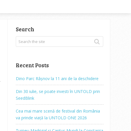
Search
Recent Posts
Dino Parc Râșnov la 11 ani de la deschidere
Din 30 iulie, se poate investi în UNTOLD prin
SeedBlink
Cea mai mare scenă de festival din România
va prinde viață la UNTOLD ONE 2026
Turneu Madrigal și Cantus Mundi la Constanța